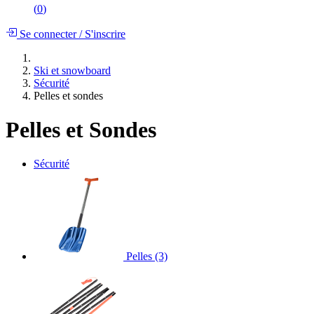
(
0
)
Se connecter
/
S'inscrire
Ski et snowboard
Sécurité
Pelles et sondes
Pelles et Sondes
Sécurité
Pelles
(3)