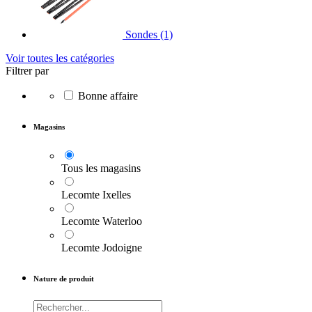
Sondes
(1)
Voir toutes les catégories
Filtrer par
Bonne affaire
Magasins
Tous les magasins
Lecomte Ixelles
Lecomte Waterloo
Lecomte Jodoigne
Nature de produit