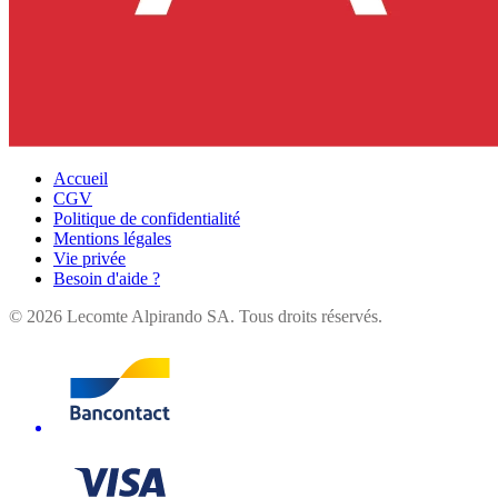
Accueil
CGV
Politique de confidentialité
Mentions légales
Vie privée
Besoin d'aide ?
©
2026
Lecomte Alpirando SA. Tous droits réservés.