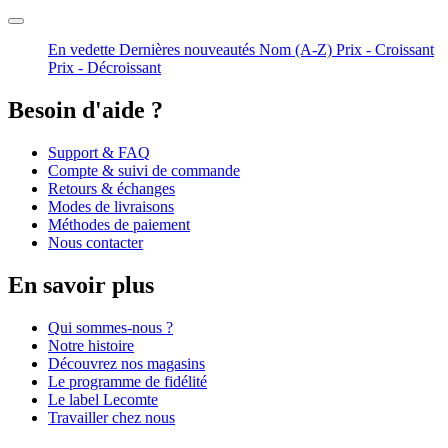
En vedette
Dernières nouveautés
Nom (A-Z)
Prix - Croissant
Prix - Décroissant
Besoin d'aide ?
Support & FAQ
Compte & suivi de commande
Retours & échanges
Modes de livraisons
Méthodes de paiement
Nous contacter
En savoir plus
Qui sommes-nous ?
Notre histoire
Découvrez nos magasins
Le programme de fidélité
Le label Lecomte
Travailler chez nous