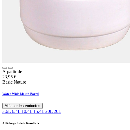
À partir de
23,95
€
Basic Nature
Water Wide Mouth Barrel
Afficher les variantes
3.6L
6.4L
10.4L
15.4L
20L
26L
Affichage
6
de 6 Résultats