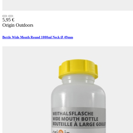
5,95
€
Origin Outdoors
Bottle Wide Mouth Round 1000ml Neck Ø 49mm