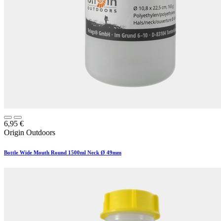
6,95
€
Origin Outdoors
Bottle Wide Mouth Round 1500ml Neck Ø 49mm