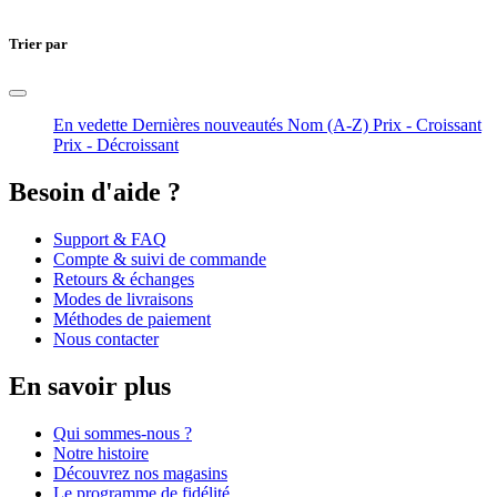
Trier par
En vedette
Dernières nouveautés
Nom (A-Z)
Prix - Croissant
Prix - Décroissant
Besoin d'aide ?
Support & FAQ
Compte & suivi de commande
Retours & échanges
Modes de livraisons
Méthodes de paiement
Nous contacter
En savoir plus
Qui sommes-nous ?
Notre histoire
Découvrez nos magasins
Le programme de fidélité