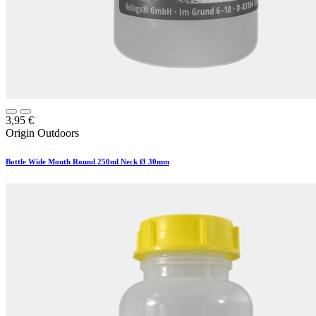
3,95
€
Origin Outdoors
Bottle Wide Mouth Round 250ml Neck Ø 30mm