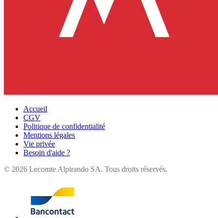
Accueil
CGV
Politique de confidentialité
Mentions légales
Vie privée
Besoin d'aide ?
©
2026
Lecomte Alpirando SA. Tous droits réservés.