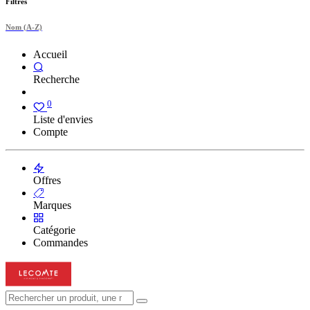
Filtres
Nom (A-Z)
Accueil
Recherche
0
Liste d'envies
Compte
Offres
Marques
Catégorie
Commandes