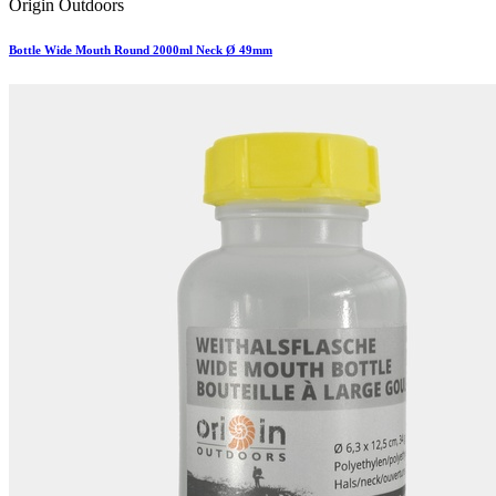
Origin Outdoors
Bottle Wide Mouth Round 2000ml Neck Ø 49mm