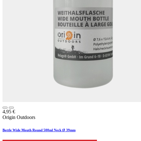
4,95
€
Origin Outdoors
Bottle Wide Mouth Round 500ml Neck Ø 39mm