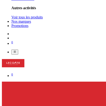
Autres activités
Voir tous les produits
Nos marques
Promotions
0
0