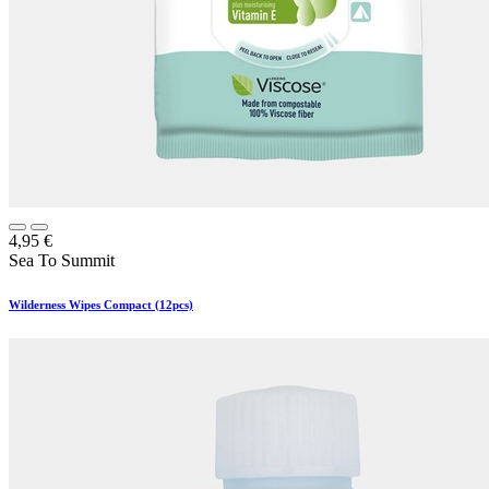
4,95
€
Sea To Summit
Wilderness Wipes Compact (12pcs)