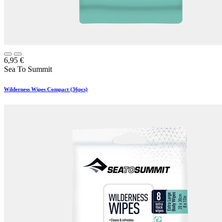
6,95
€
Sea To Summit
Wilderness Wipes Compact (36pcs)