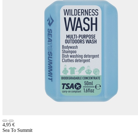
4,95
€
Sea To Summit