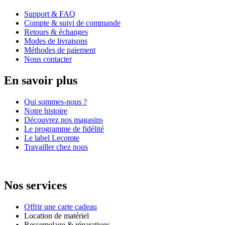
Support & FAQ
Compte & suivi de commande
Retours & échanges
Modes de livraisons
Méthodes de paiement
Nous contacter
En savoir plus
Qui sommes-nous ?
Notre histoire
Découvrez nos magasins
Le programme de fidélité
Le label Lecomte
Travailler chez nous
Nos services
Offrir une carte cadeau
Location de matériel
Ressemelage & réparations