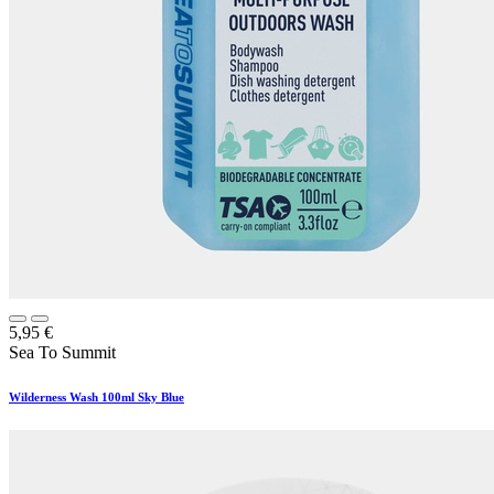
5,95
€
Sea To Summit
Wilderness Wash 100ml Sky Blue