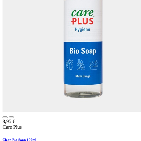
8,95
€
Care Plus
Clean Bio Soap 100ml