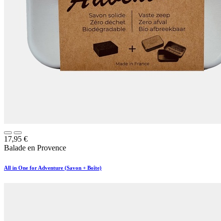
17,95
€
Balade en Provence
All in One for Adventure (Savon + Boîte)