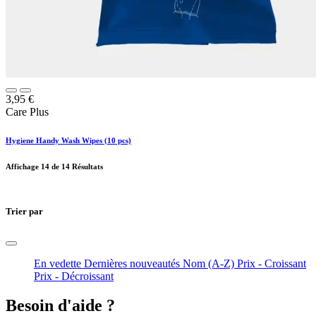
3,95
€
Care Plus
Hygiene Handy Wash Wipes (10 pcs)
Affichage
14
de 14 Résultats
Trier par
En vedette
Dernières nouveautés
Nom (A-Z)
Prix - Croissant
Prix - Décroissant
Besoin d'aide ?