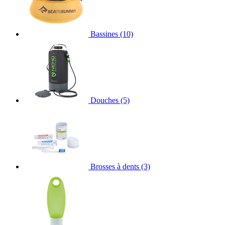
Bassines
(10)
Douches
(5)
Brosses à dents
(3)