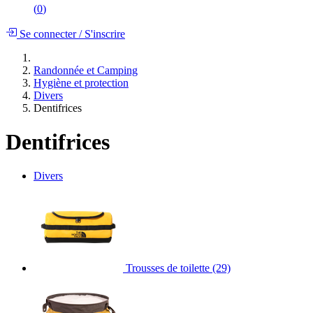
(
0
)
Se connecter
/
S'inscrire
Randonnée et Camping
Hygiène et protection
Divers
Dentifrices
Dentifrices
Divers
Trousses de toilette
(29)