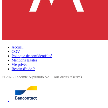
Accueil
CGV
Politique de confidentialité
Mentions légales
Vie privée
Besoin d'aide ?
©
2026
Lecomte Alpirando SA. Tous droits réservés.