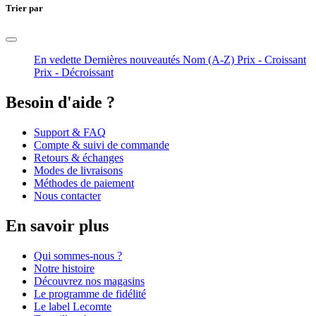
Trier par
En vedette
Dernières nouveautés
Nom (A-Z)
Prix - Croissant
Prix - Décroissant
Besoin d'aide ?
Support & FAQ
Compte & suivi de commande
Retours & échanges
Modes de livraisons
Méthodes de paiement
Nous contacter
En savoir plus
Qui sommes-nous ?
Notre histoire
Découvrez nos magasins
Le programme de fidélité
Le label Lecomte