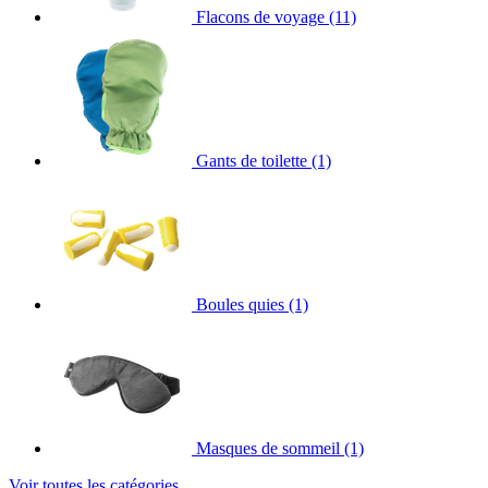
Flacons de voyage
(11)
Gants de toilette
(1)
Boules quies
(1)
Masques de sommeil
(1)
Voir toutes les catégories