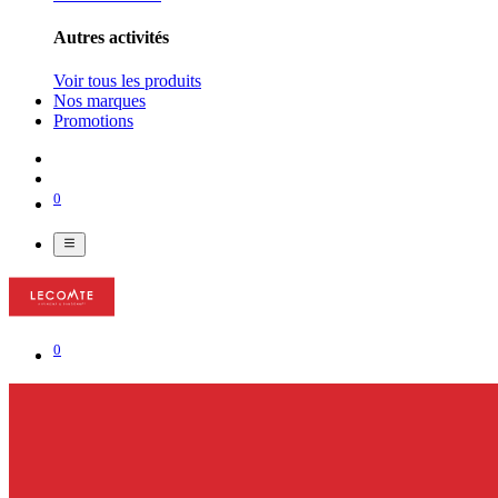
Autres activités
Voir tous les produits
Nos marques
Promotions
0
0