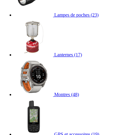
Lampes de poches
(23)
Lanternes
(17)
Montres
(48)
GPS et accessoires
(19)