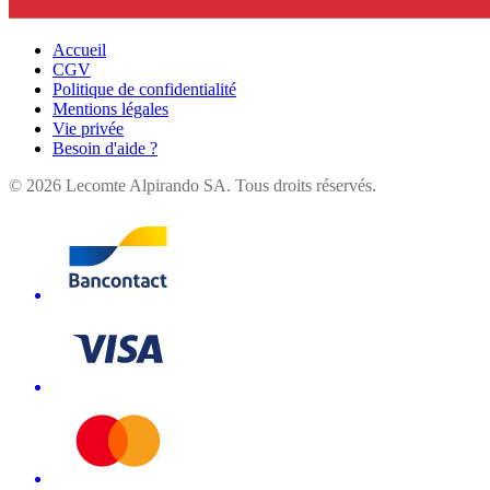
Accueil
CGV
Politique de confidentialité
Mentions légales
Vie privée
Besoin d'aide ?
©
2026
Lecomte Alpirando SA. Tous droits réservés.