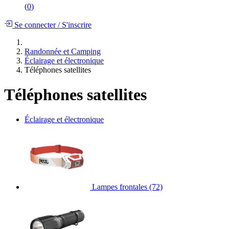
(
0
)
Se connecter
/
S'inscrire
Randonnée et Camping
Éclairage et électronique
Téléphones satellites
Téléphones satellites
Éclairage et électronique
Lampes frontales
(72)