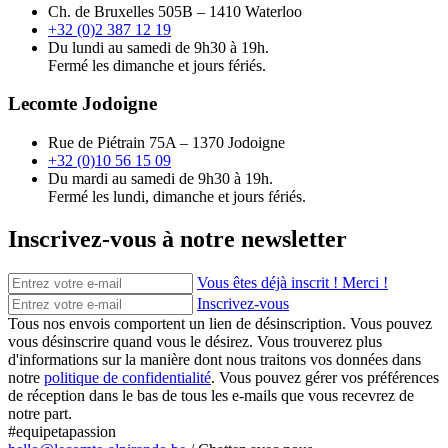
Ch. de Bruxelles 505B – 1410 Waterloo
+32 (0)2 387 12 19
Du lundi au samedi de 9h30 à 19h.
Fermé les dimanche et jours fériés.
Lecomte Jodoigne
Rue de Piétrain 75A – 1370 Jodoigne
+32 (0)10 56 15 09
Du mardi au samedi de 9h30 à 19h.
Fermé les lundi, dimanche et jours fériés.
Inscrivez-vous à notre newsletter
Vous êtes déjà inscrit ! Merci !
Inscrivez-vous
Tous nos envois comportent un lien de désinscription. Vous pouvez
vous désinscrire quand vous le désirez. Vous trouverez plus
d'informations sur la manière dont nous traitons vos données dans
notre
politique de confidentialité
. Vous pouvez gérer vos préférences
de réception dans le bas de tous les e-mails que vous recevrez de
notre part.
#equipetapassion