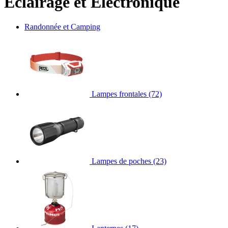
Éclairage et Électronique
Randonnée et Camping
Lampes frontales
(72)
Lampes de poches
(23)