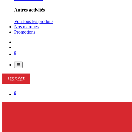
Autres activités
Voir tous les produits
Nos marques
Promotions
0
0