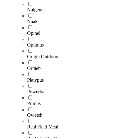
Nalgene
Näak
Opinel
Optimus
Origin Outdoors
Ortlieb
Platypus
Powerbar
Primus
Qwetch
Real Field Meal