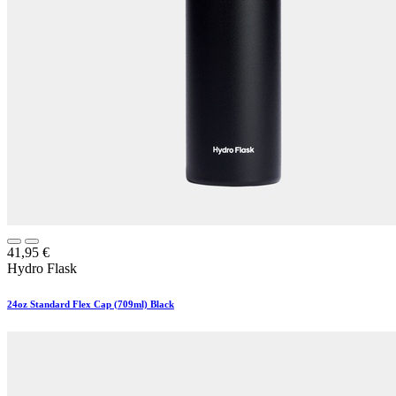
41,95
€
Hydro Flask
24oz Standard Flex Cap (709ml) Black