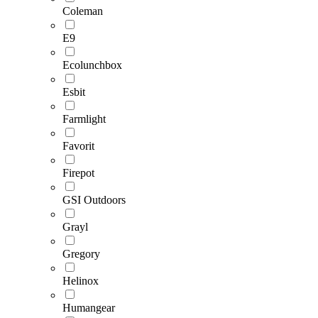
Coleman
E9
Ecolunchbox
Esbit
Farmlight
Favorit
Firepot
GSI Outdoors
Grayl
Gregory
Helinox
Humangear