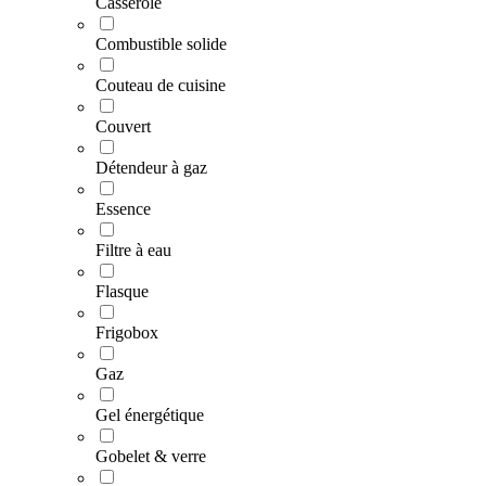
Casserole
Combustible solide
Couteau de cuisine
Couvert
Détendeur à gaz
Essence
Filtre à eau
Flasque
Frigobox
Gaz
Gel énergétique
Gobelet & verre