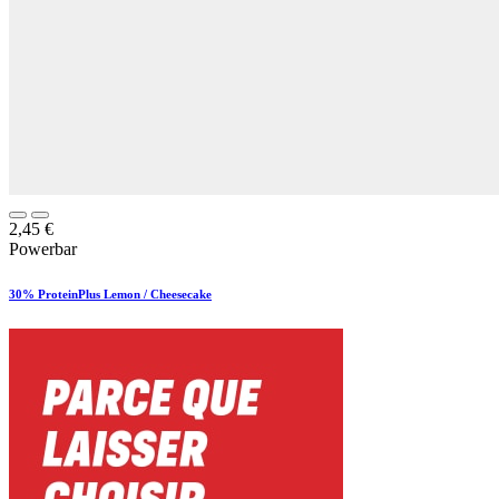
2,45
€
Powerbar
30% ProteinPlus Lemon / Cheesecake