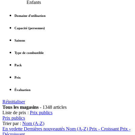
Enfants
Domaine d'utilisation
Capacité (personnes)
Saisons
Type de combustible
Pack
Prix
Évaluation
Réinitialiser
Tous les magasins
-
1348 articles
Liste de prix :
Prix publics
Prix publics
Trier par :
Nom (A-Z)
En vedette
Dernières nouveautés
Nom (A-Z)
Prix - Croissant
Prix -
Décroissant