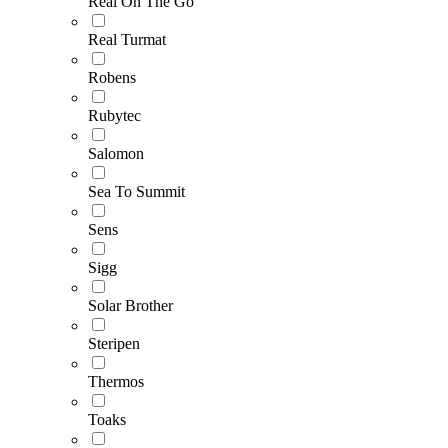
Real On The Go
Real Turmat
Robens
Rubytec
Salomon
Sea To Summit
Sens
Sigg
Solar Brother
Steripen
Thermos
Toaks