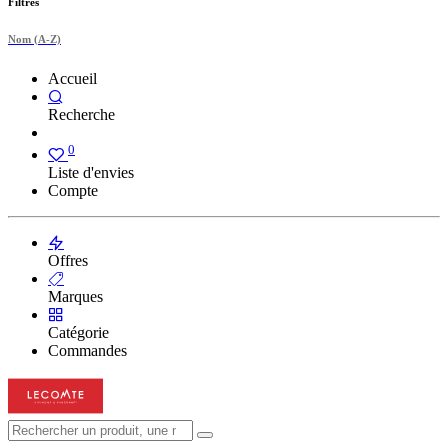
Filtres
Nom (A-Z)
Accueil
Recherche
0
Liste d'envies
Compte
Offres
Marques
Catégorie
Commandes