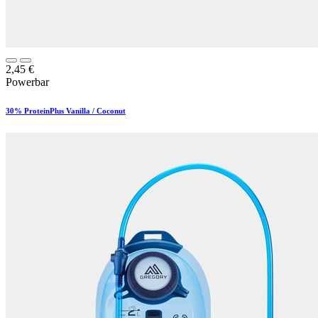
2,45
€
Powerbar
30% ProteinPlus Vanilla / Coconut