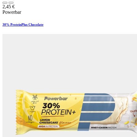
2,45
€
Powerbar
30% ProteinPlus Chocolate