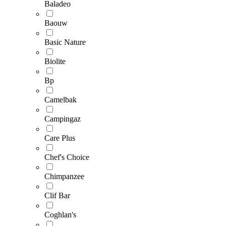
Baladeo
Baouw
Basic Nature
Biolite
Bp
Camelbak
Campingaz
Care Plus
Chef's Choice
Chimpanzee
Clif Bar
Coghlan's