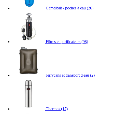
Camelbak / poches à eau
(26)
Filtres et purificateurs
(98)
Jerrycans et transport d'eau
(2)
Thermos
(17)