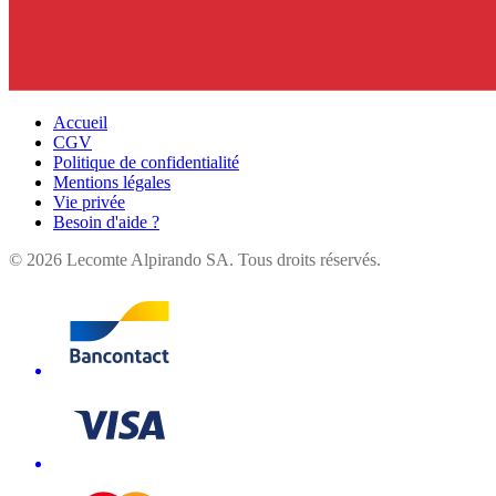
Accueil
CGV
Politique de confidentialité
Mentions légales
Vie privée
Besoin d'aide ?
©
2026
Lecomte Alpirando SA. Tous droits réservés.