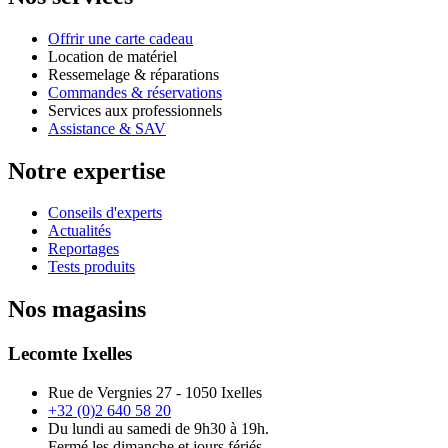
Offrir une carte cadeau
Location de matériel
Ressemelage & réparations
Commandes & réservations
Services aux professionnels
Assistance & SAV
Notre expertise
Conseils d'experts
Actualités
Reportages
Tests produits
Nos magasins
Lecomte Ixelles
Rue de Vergnies 27 - 1050 Ixelles
+32 (0)2 640 58 20
Du lundi au samedi de 9h30 à 19h.
Fermé les dimanche et jours fériés.