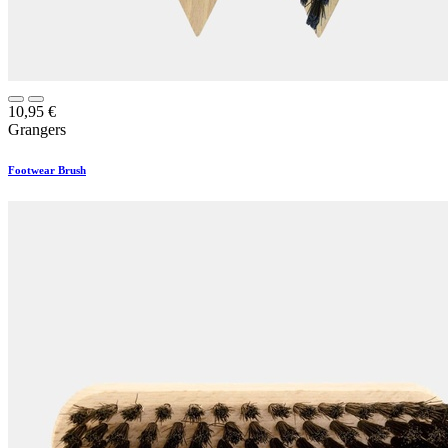
10,95
€
Grangers
Footwear Brush