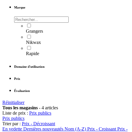
Marque
Grangers
Nikwax
Rapide
Domaine d'utilisation
Prix
Évaluation
Réinitialiser
Tous les magasins
-
4 articles
Liste de prix :
Prix publics
Prix publics
Trier par :
Prix - Décroissant
En vedette
Dernières nouveautés
Nom (A-Z)
Prix - Croissant
Prix -