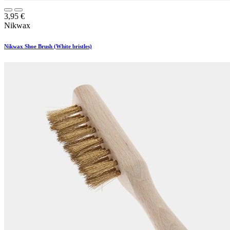
3,95
€
Nikwax
Nikwax Shoe Brush (White bristles)