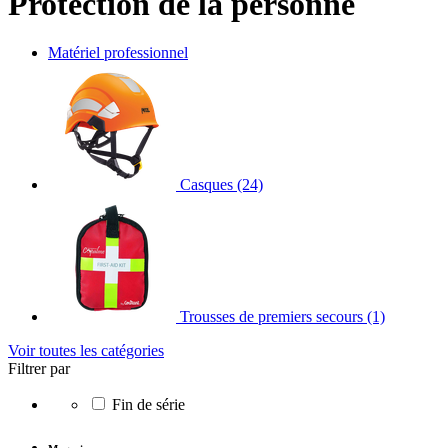
Protection de la personne
Matériel professionnel
Casques
(24)
Trousses de premiers secours
(1)
Voir toutes les catégories
Filtrer par
Fin de série