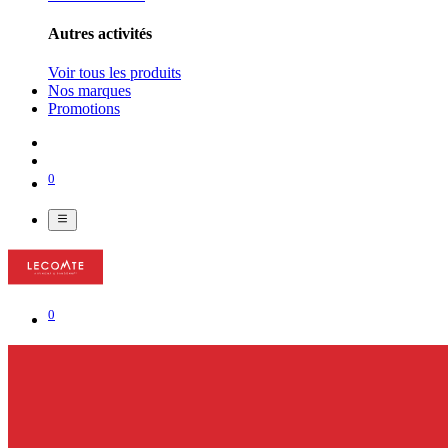
Autres activités
Voir tous les produits
Nos marques
Promotions
0
0