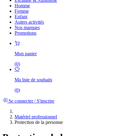
Escalade & Alpinisme
Homme
Femme
Enfant
Autres activités
Nos marques
Promotions
Mon panier
(
0
)
Ma liste de souhaits
(
0
)
Se connecter
/
S'inscrire
Matériel professionnel
Protection de la personne