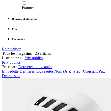
Pfanner
Domaine d'utilisation
Prix
Évaluation
Réinitialiser
Tous les magasins
-
25 articles
Liste de prix :
Prix publics
Prix publics
Trier par :
Dernières nouveautés
En vedette
Dernières nouveautés
Nom (A-Z)
Prix - Croissant
Prix -
Décroissant