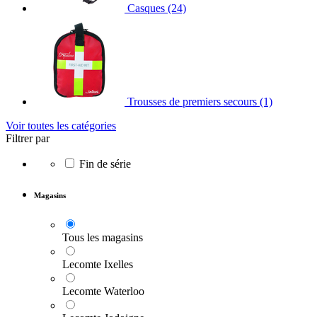
Casques
(24)
Trousses de premiers secours
(1)
Voir toutes les catégories
Filtrer par
Fin de série
Magasins
Tous les magasins
Lecomte Ixelles
Lecomte Waterloo