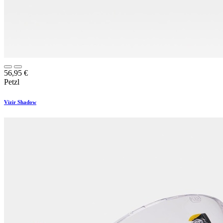
56,95
€
Petzl
Vizir Shadow