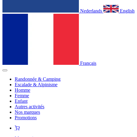
Nederlands
English
Français
Randonnée & Camping
Escalade & Alpinisme
Homme
Femme
Enfant
Autres activités
Nos marques
Promotions