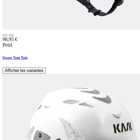
98,95
€
Petzl
Strato Vent Noir
Afficher les variantes