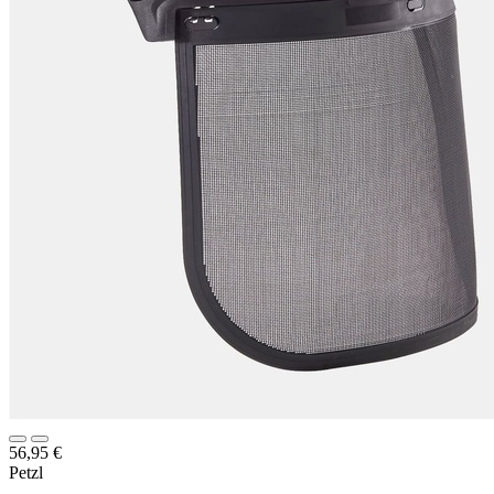
56,95
€
Petzl