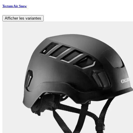
Tectum Air Snow
Afficher les variantes