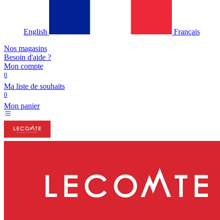
English
Français
Nos magasins
Besoin d'aide ?
Mon compte
0
Ma liste de souhaits
0
Mon panier