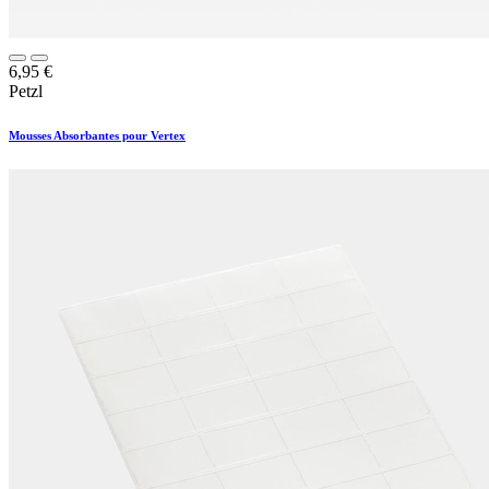
6,95
€
Petzl
Mousses Absorbantes pour Vertex