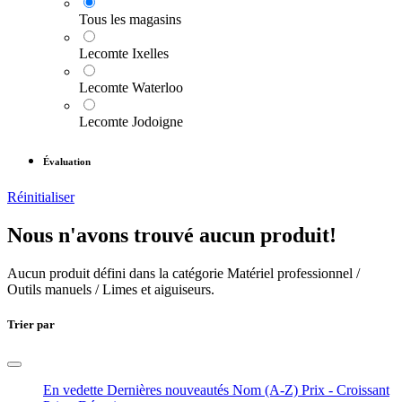
Tous les magasins
Lecomte Ixelles
Lecomte Waterloo
Lecomte Jodoigne
Évaluation
Réinitialiser
Nous n'avons trouvé aucun produit!
Aucun produit défini dans la catégorie
Matériel professionnel /
Outils manuels / Limes et aiguiseurs
.
Trier par
En vedette
Dernières nouveautés
Nom (A-Z)
Prix - Croissant