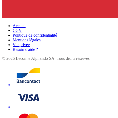
Accueil
CGV
Politique de confidentialité
Mentions légales
Vie privée
Besoin d'aide ?
©
2026
Lecomte Alpirando SA. Tous droits réservés.