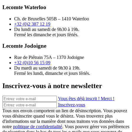
Lecomte Waterloo
Ch. de Bruxelles 505B – 1410 Waterloo
+32 (0)2 387 12 19
Du lundi au samedi de 9h30 à 19h.
Fermé les dimanche et jours fériés.
Lecomte Jodoigne
Rue de Piétrain 75A – 1370 Jodoigne
+32 (0)10 56 15 09
Du mardi au samedi de 9h30 à 19h.
Fermé les lundi, dimanche et jours fériés.
Inscrivez-vous à notre newsletter
Vous êtes déjà inscrit ! Merci !
Inscrivez-vous
Tous nos envois comportent un lien de désinscription. Vous pouvez
vous désinscrire quand vous le désirez. Vous trouverez plus
d'informations sur la manière dont nous traitons vos données dans
notre
politique de confidentialité
. Vous pouvez gérer vos préférences
de réception dans le bas de tous les e-mails que vous recevrez de