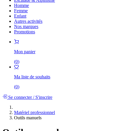
Escalade & Alpinisme
Homme
Femme
Enfant
Autres activités
Nos marques
Promotions
Mon panier
(
0
)
Ma liste de souhaits
(
0
)
Se connecter
/
S'inscrire
Matériel professionnel
Outils manuels