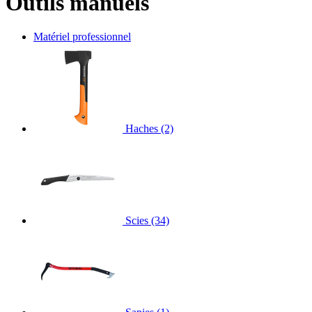
Outils manuels
Matériel professionnel
Haches
(2)
Scies
(34)