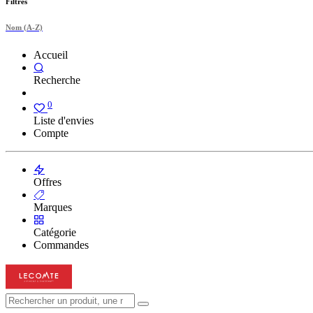
Filtres
Nom (A-Z)
Accueil
Recherche
0
Liste d'envies
Compte
Offres
Marques
Catégorie
Commandes