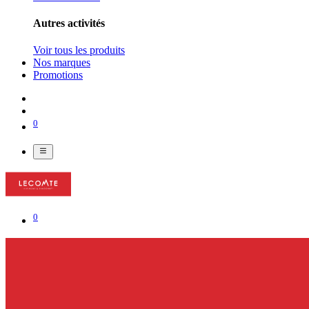
Autres activités
Voir tous les produits
Nos marques
Promotions
0
0