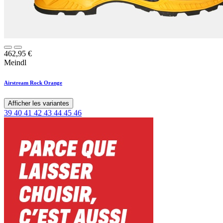
462,95
€
Meindl
Airstream Rock Orange
Afficher les variantes
39
40
41
42
43
44
45
46