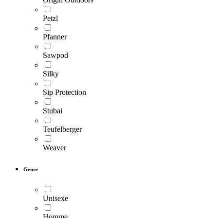
Petzl
Pfanner
Sawpod
Silky
Sip Protection
Stubai
Teufelberger
Weaver
Genre
Unisexe
Homme