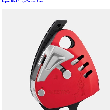
Impact Block Large Bronze / Lime