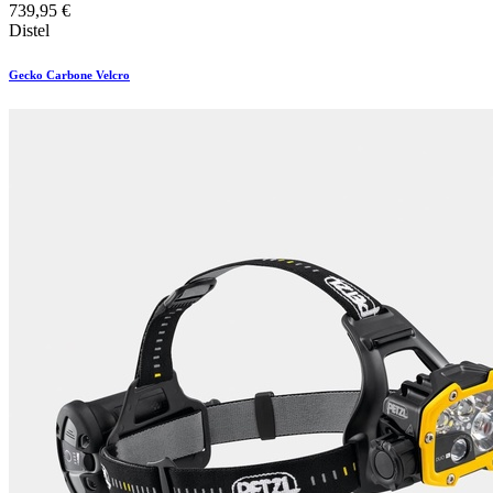
739,95
€
Distel
Gecko Carbone Velcro