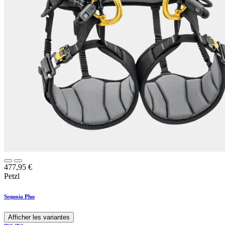
477,95
€
Petzl
Sequoia Plus
Afficher les variantes