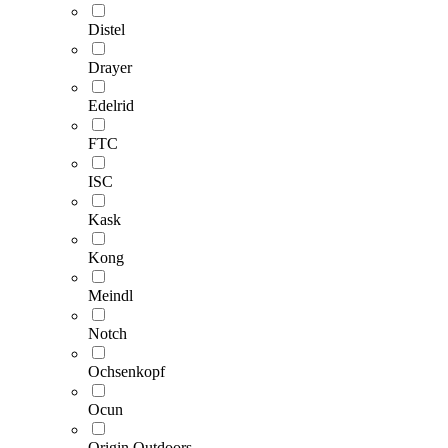
Distel
Drayer
Edelrid
FTC
ISC
Kask
Kong
Meindl
Notch
Ochsenkopf
Ocun
Origin Outdoors