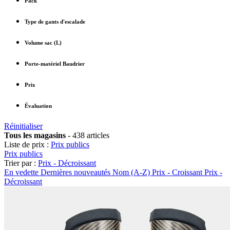
Pack
Type de gants d'escalade
Volume sac (L)
Porte-matériel Baudrier
Prix
Évaluation
Réinitialiser
Tous les magasins
-
438 articles
Liste de prix :
Prix publics
Prix publics
Trier par :
Prix - Décroissant
En vedette
Dernières nouveautés
Nom (A-Z)
Prix - Croissant
Prix -
Décroissant