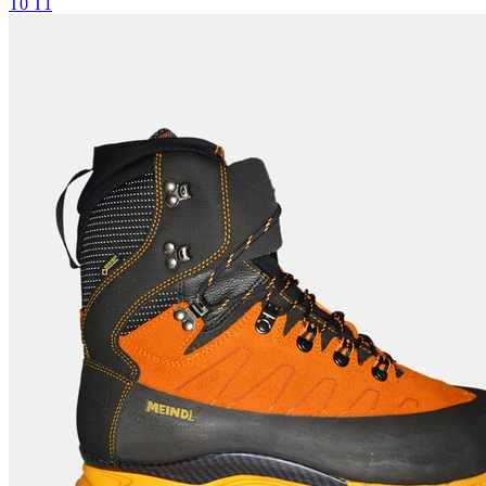
T0
T1