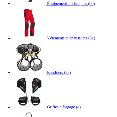
Équipements techniques
(90)
Vêtements et chaussures
(51)
Baudriers
(22)
Griffes d'élagage
(4)