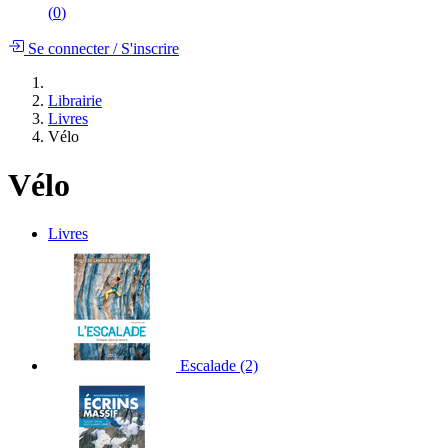
(
0
)
Se connecter
/
S'inscrire
Librairie
Livres
Vélo
Vélo
Livres
Escalade
(2)