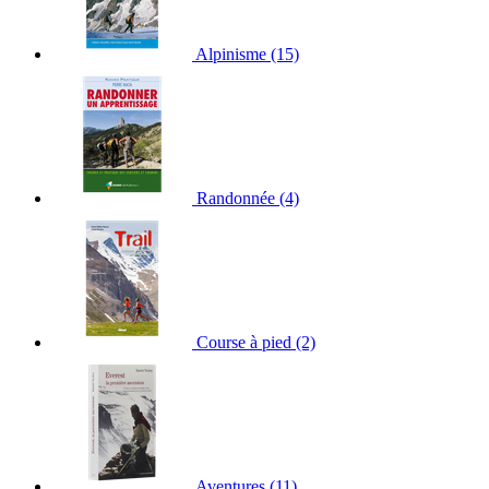
Alpinisme
(15)
Randonnée
(4)
Course à pied
(2)
Aventures
(11)