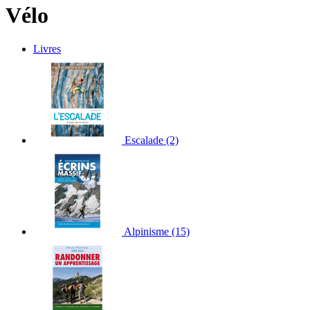
Vélo
Livres
Escalade
(2)
Alpinisme
(15)