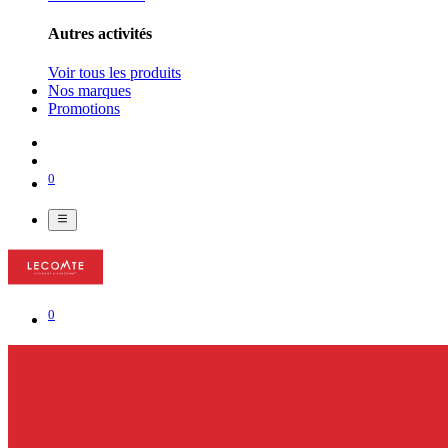
Autres activités
Voir tous les produits
Nos marques
Promotions
0
0