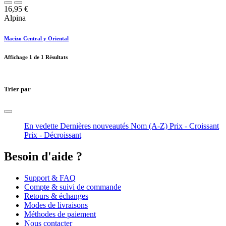
16,95
€
Alpina
Macizo Central y Oriental
Affichage
1
de 1 Résultats
Trier par
En vedette
Dernières nouveautés
Nom (A-Z)
Prix - Croissant
Prix - Décroissant
Besoin d'aide ?
Support & FAQ
Compte & suivi de commande
Retours & échanges
Modes de livraisons
Méthodes de paiement
Nous contacter