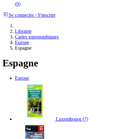
(
0
)
Se connecter
/
S'inscrire
Librairie
Cartes topographiques
Europe
Espagne
Espagne
Europe
Luxembourg
(7)