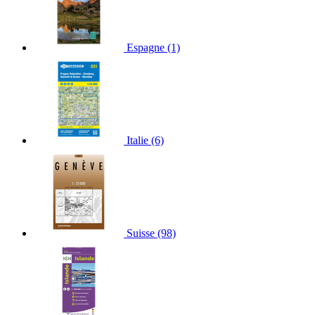
Espagne
(1)
Italie
(6)
Suisse
(98)