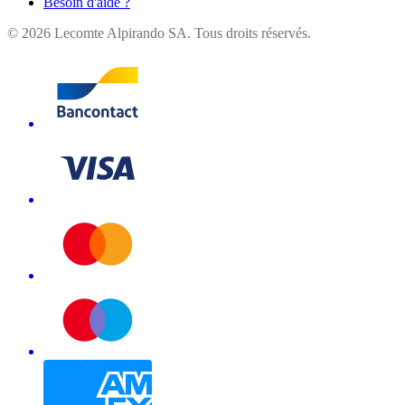
Besoin d'aide ?
©
2026
Lecomte Alpirando SA. Tous droits réservés.