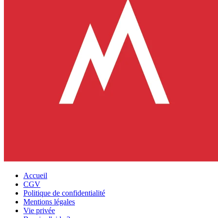
Accueil
CGV
Politique de confidentialité
Mentions légales
Vie privée