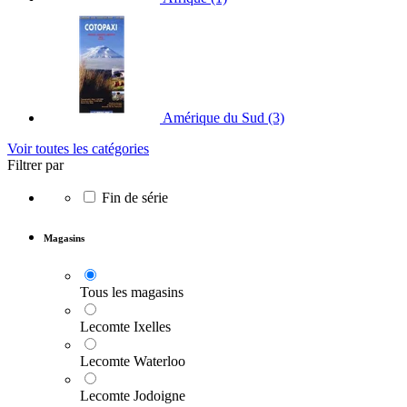
Amérique du Sud
(3)
Voir toutes les catégories
Filtrer par
Fin de série
Magasins
Tous les magasins
Lecomte Ixelles
Lecomte Waterloo
Lecomte Jodoigne