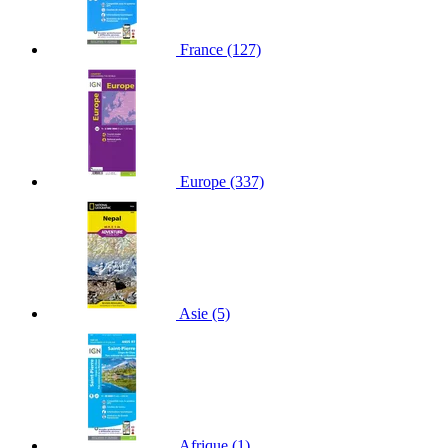
France
(127)
Europe
(337)
Asie
(5)
Afrique
(1)