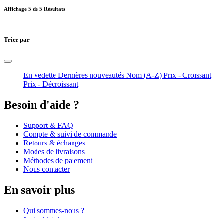
Affichage
5
de 5 Résultats
Trier par
En vedette
Dernières nouveautés
Nom (A-Z)
Prix - Croissant
Prix - Décroissant
Besoin d'aide ?
Support & FAQ
Compte & suivi de commande
Retours & échanges
Modes de livraisons
Méthodes de paiement
Nous contacter
En savoir plus
Qui sommes-nous ?