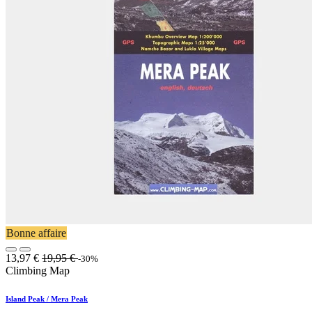
Bonne affaire
13,97
€
19,95
€
-30%
Climbing Map
Island Peak / Mera Peak