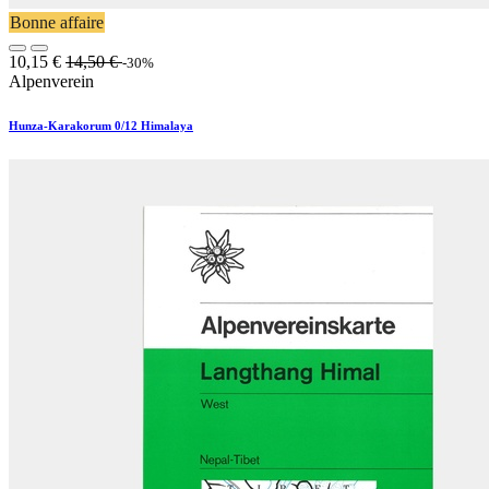
Bonne affaire
10,15
€
14,50
€
-30%
Alpenverein
Hunza-Karakorum 0/12 Himalaya