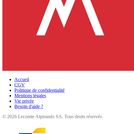
Accueil
CGV
Politique de confidentialité
Mentions légales
Vie privée
Besoin d'aide ?
©
2026
Lecomte Alpirando SA. Tous droits réservés.