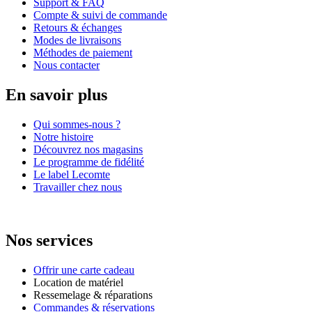
Support & FAQ
Compte & suivi de commande
Retours & échanges
Modes de livraisons
Méthodes de paiement
Nous contacter
En savoir plus
Qui sommes-nous ?
Notre histoire
Découvrez nos magasins
Le programme de fidélité
Le label Lecomte
Travailler chez nous
Nos services
Offrir une carte cadeau
Location de matériel
Ressemelage & réparations
Commandes & réservations