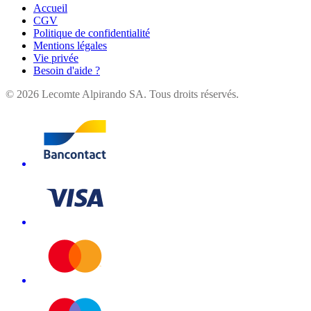
Accueil
CGV
Politique de confidentialité
Mentions légales
Vie privée
Besoin d'aide ?
©
2026
Lecomte Alpirando SA. Tous droits réservés.