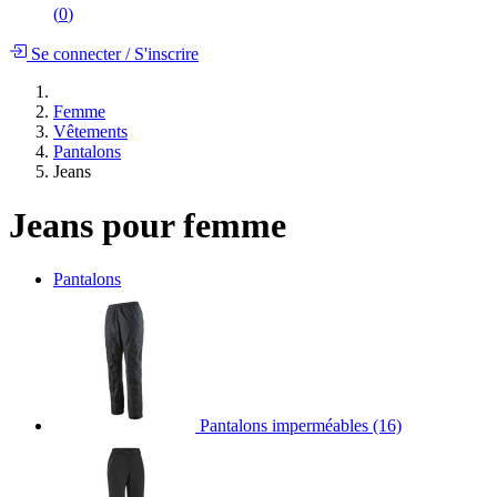
(
0
)
Se connecter
/
S'inscrire
Femme
Vêtements
Pantalons
Jeans
Jeans pour femme
Pantalons
Pantalons imperméables
(16)