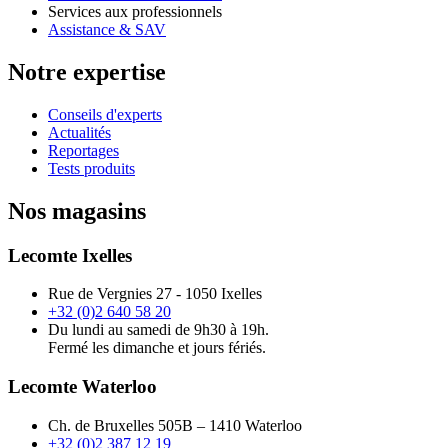
Services aux professionnels
Assistance & SAV
Notre expertise
Conseils d'experts
Actualités
Reportages
Tests produits
Nos magasins
Lecomte Ixelles
Rue de Vergnies 27 - 1050 Ixelles
+32 (0)2 640 58 20
Du lundi au samedi de 9h30 à 19h.
Fermé les dimanche et jours fériés.
Lecomte Waterloo
Ch. de Bruxelles 505B – 1410 Waterloo
+32 (0)2 387 12 19