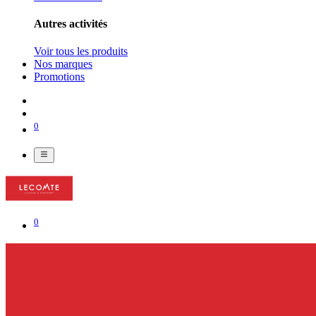
Autres activités
Voir tous les produits
Nos marques
Promotions
0
0