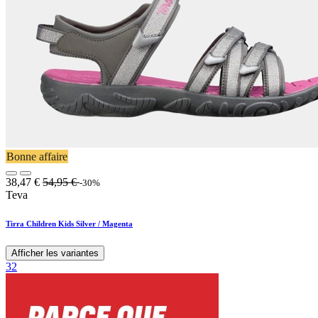
Bonne affaire
38,47
€
54,95
€
-30%
Teva
Tirra Children Kids Silver / Magenta
Afficher les variantes
32