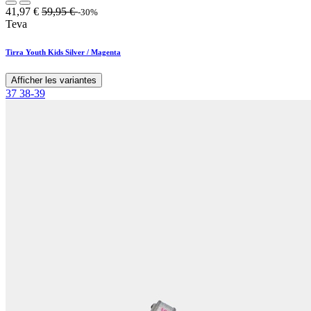
41,97
€
59,95
€
-30%
Teva
Tirra Youth Kids Silver / Magenta
Afficher les variantes
37
38-39