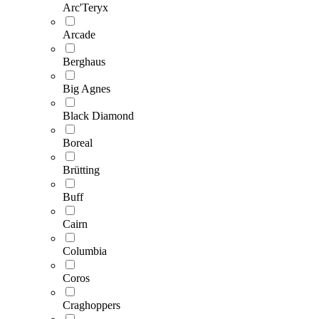
Arc'Teryx
Arcade
Berghaus
Big Agnes
Black Diamond
Boreal
Brütting
Buff
Cairn
Columbia
Coros
Craghoppers