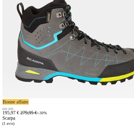
Bonne affaire
195,97
€
279,95
€
-30%
Scarpa
(1 avis)