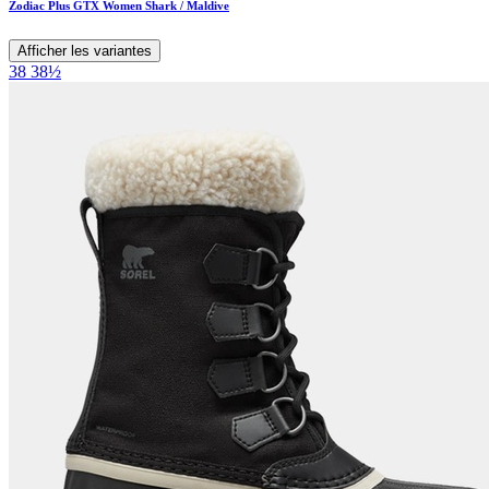
Zodiac Plus GTX Women Shark / Maldive
Afficher les variantes
38
38½