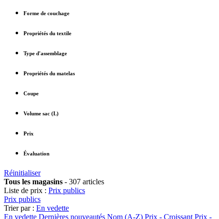
Forme de couchage
Propriétés du textile
Type d'assemblage
Propriétés du matelas
Coupe
Volume sac (L)
Prix
Évaluation
Réinitialiser
Tous les magasins
-
307 articles
Liste de prix :
Prix publics
Prix publics
Trier par :
En vedette
En vedette
Dernières nouveautés
Nom (A-Z)
Prix - Croissant
Prix -