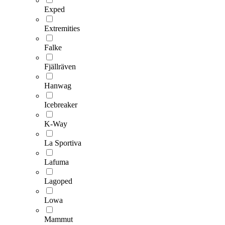
Exped
Extremities
Falke
Fjällräven
Hanwag
Icebreaker
K-Way
La Sportiva
Lafuma
Lagoped
Lowa
Mammut