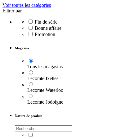
Voir toutes les catégories
Filtrer par
Fin de série
Bonne affaire
Promotion
Magasins
Tous les magasins
Lecomte Ixelles
Lecomte Waterloo
Lecomte Jodoigne
Nature de produit