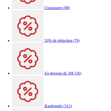
Chaussures
(88)
50% de réduction
(79)
En dessous de 20€
(26)
Randonnée
(312)