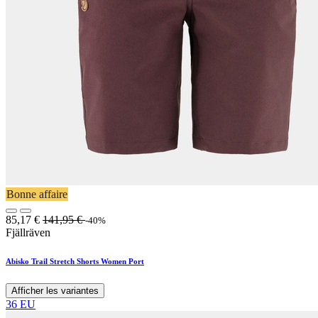
Bonne affaire
85,17
€
141,95
€
-40%
Fjällräven
Abisko Trail Stretch Shorts Women Port
Afficher les variantes
36 EU