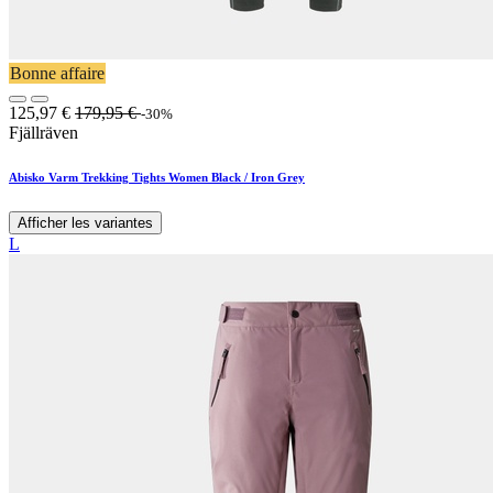
Bonne affaire
125,97
€
179,95
€
-30%
Fjällräven
Abisko Varm Trekking Tights Women Black / Iron Grey
Afficher les variantes
L