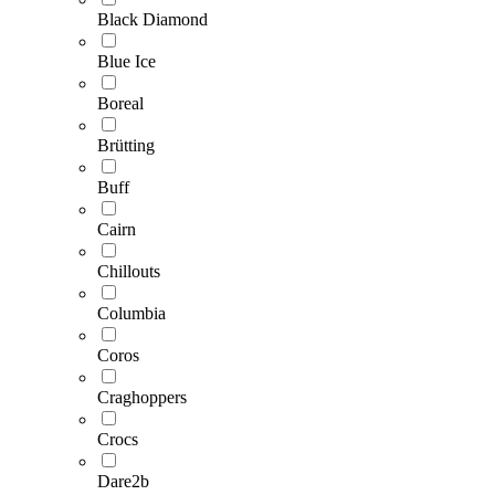
Black Diamond
Blue Ice
Boreal
Brütting
Buff
Cairn
Chillouts
Columbia
Coros
Craghoppers
Crocs
Dare2b