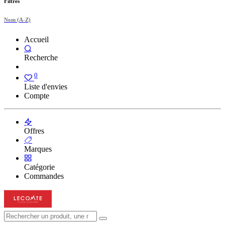
Filtres
Nom (A-Z)
Accueil
Recherche
0
Liste d'envies
Compte
Offres
Marques
Catégorie
Commandes