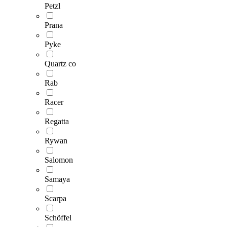
Petzl
Prana
Pyke
Quartz co
Rab
Racer
Regatta
Rywan
Salomon
Samaya
Scarpa
Schöffel