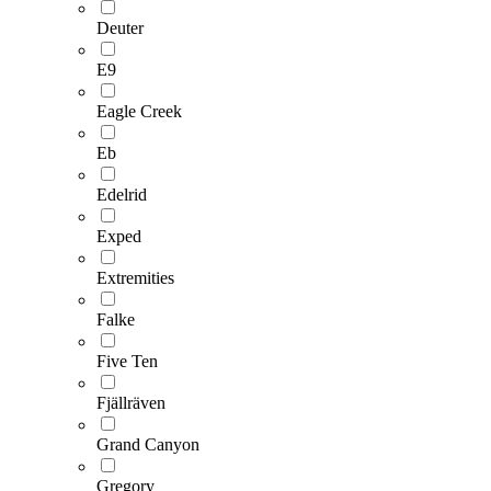
Deuter
E9
Eagle Creek
Eb
Edelrid
Exped
Extremities
Falke
Five Ten
Fjällräven
Grand Canyon
Gregory