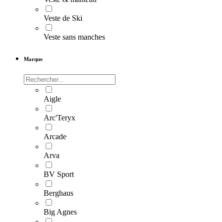
Veste de Ski
Veste sans manches
Marque
Aigle
Arc'Teryx
Arcade
Arva
BV Sport
Berghaus
Big Agnes