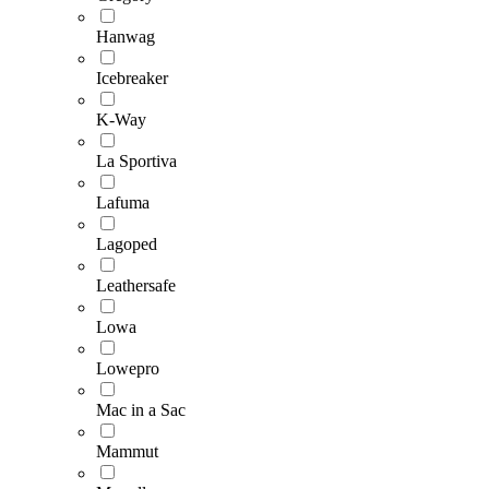
Hanwag
Icebreaker
K-Way
La Sportiva
Lafuma
Lagoped
Leathersafe
Lowa
Lowepro
Mac in a Sac
Mammut