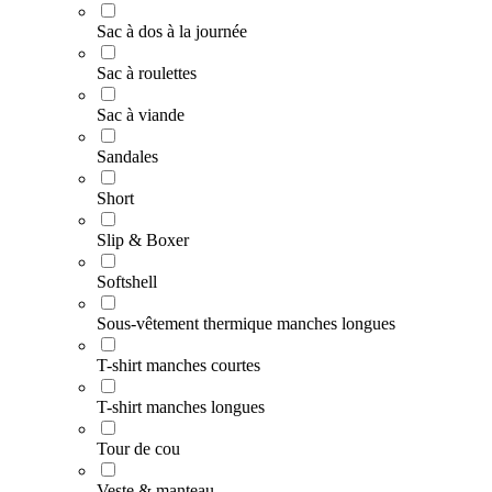
Sac à dos à la journée
Sac à roulettes
Sac à viande
Sandales
Short
Slip & Boxer
Softshell
Sous-vêtement thermique manches longues
T-shirt manches courtes
T-shirt manches longues
Tour de cou
Veste & manteau