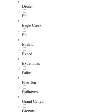
Deuter
E9
Eagle Creek
Eb
Edelrid
Exped
Extremities
Falke
Five Ten
Fjällräven
Grand Canyon
Gregory