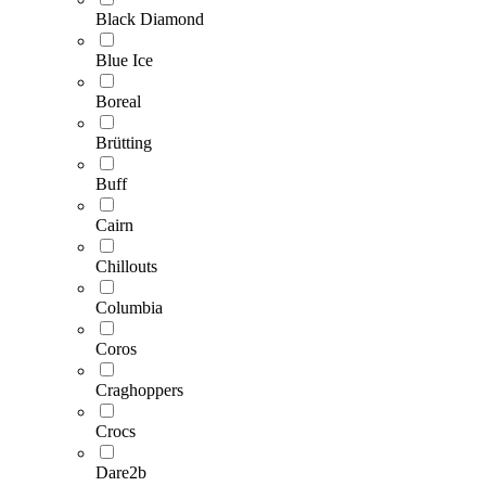
Black Diamond
Blue Ice
Boreal
Brütting
Buff
Cairn
Chillouts
Columbia
Coros
Craghoppers
Crocs
Dare2b