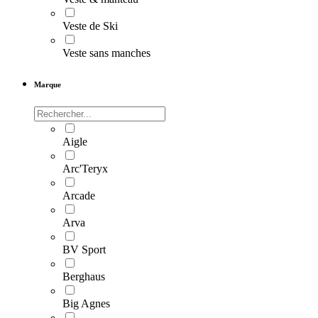
Veste de Ski
Veste sans manches
Marque
Aigle
Arc'Teryx
Arcade
Arva
BV Sport
Berghaus
Big Agnes