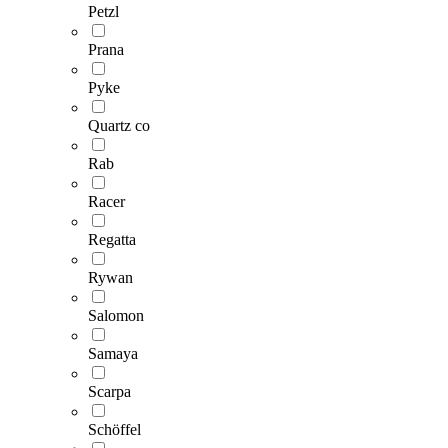
Petzl
Prana
Pyke
Quartz co
Rab
Racer
Regatta
Rywan
Salomon
Samaya
Scarpa
Schöffel