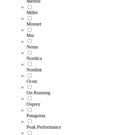
Merrell
Millet
Monnet
Msr
Nemo
Nordica
Nordisk
Ocun
On Running
Osprey
Patagonia
Peak Performance