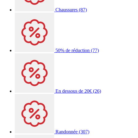
Chaussures
(87)
50% de réduction
(77)
En dessous de 20€
(26)
Randonnée
(307)