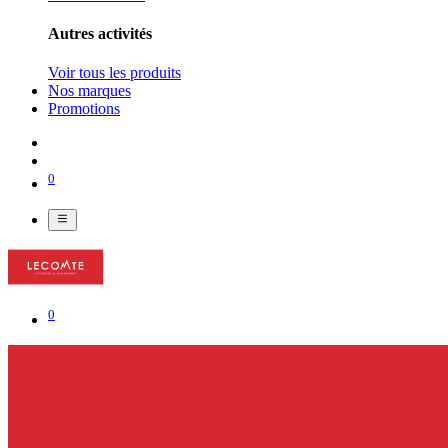
Autres activités
Voir tous les produits
Nos marques
Promotions
0
0