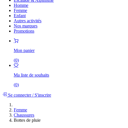
Escalade & Alpinisme
Homme
Femme
Enfant
Autres activités
Nos marques
Promotions
Mon panier
(
0
)
Ma liste de souhaits
(
0
)
Se connecter
/
S'inscrire
Femme
Chaussures
Bottes de pluie