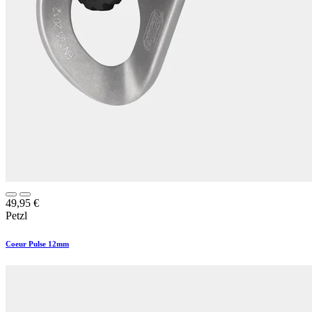
49,95
€
Petzl
Coeur Pulse 12mm