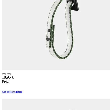
18,95
€
Petzl
Crochet Reglette