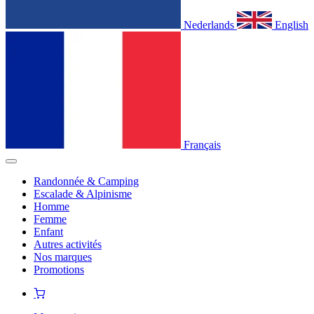
Nederlands
English
Français
Randonnée & Camping
Escalade & Alpinisme
Homme
Femme
Enfant
Autres activités
Nos marques
Promotions