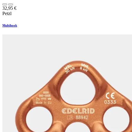
32,95
€
Petzl
Multihook