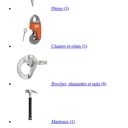
Pitons
(3)
Chaines et relais
(5)
Broches, plaquettes et spits
(8)
Marteaux
(2)