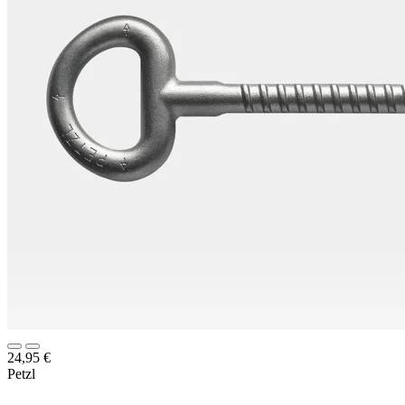
24,95
€
Petzl