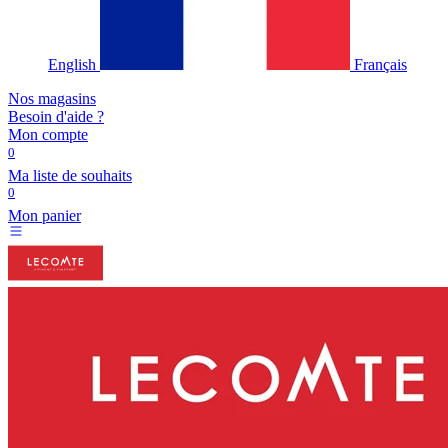
English
Français
Nos magasins
Besoin d'aide ?
Mon compte
0
Ma liste de souhaits
0
Mon panier