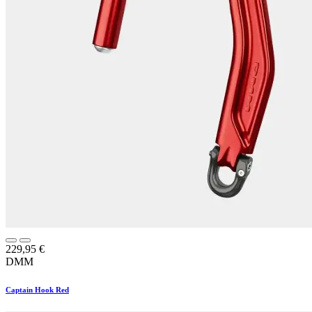
229,95
€
DMM
Captain Hook Red