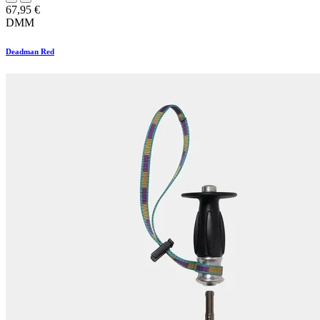
67,95
€
DMM
Deadman Red