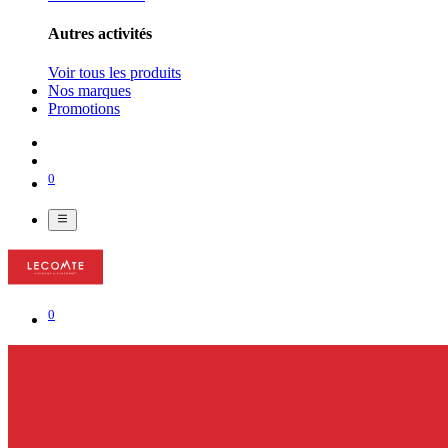
Autres activités
Voir tous les produits
Nos marques
Promotions
0
0