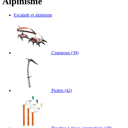
Alpinisme
Escalade et alpinisme
Crampons
(39)
Piolets
(42)