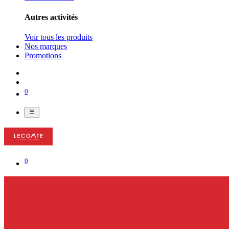
Autres activités
Voir tous les produits
Nos marques
Promotions
0
0