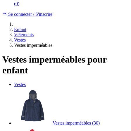
(
0
)
Se connecter
/
S'inscrire
Enfant
Vêtements
Vestes
Vestes imperméables
Vestes imperméables pour
enfant
Vestes
Vestes imperméables
(30)