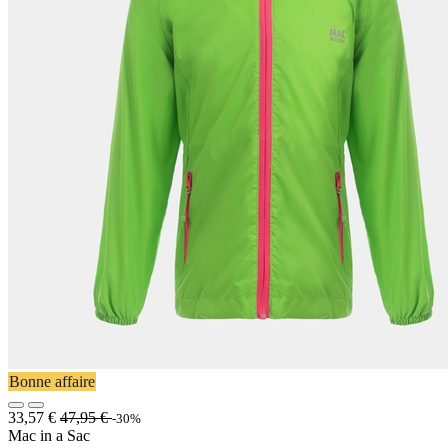
Bonne affaire
33,57
€
47,95
€
-30%
Mac in a Sac