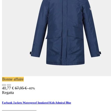
Bonne affaire
40,77
€
67,95
€
-40%
Regatta
Farbank Jackets Waterproof Insulated Kids Admiral Blue