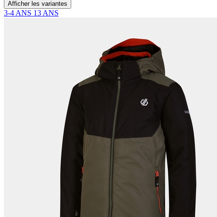
Afficher les variantes
3-4 ANS
13 ANS