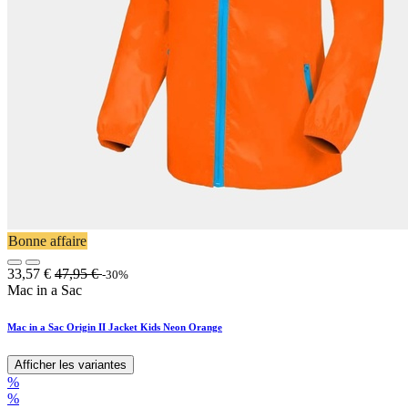
Bonne affaire
33,57
€
47,95
€
-30%
Mac in a Sac
Mac in a Sac Origin II Jacket Kids Neon Orange
Afficher les variantes
%
%