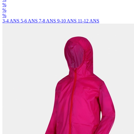
%
%
%
3-4 ANS
5-6 ANS
7-8 ANS
9-10 ANS
11-12 ANS