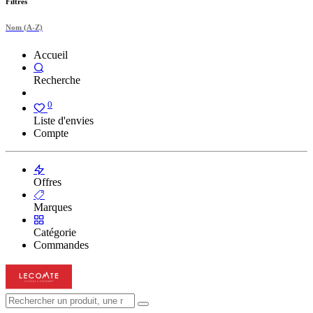
Filtres
Nom (A-Z)
Accueil
Recherche
0
Liste d'envies
Compte
Offres
Marques
Catégorie
Commandes