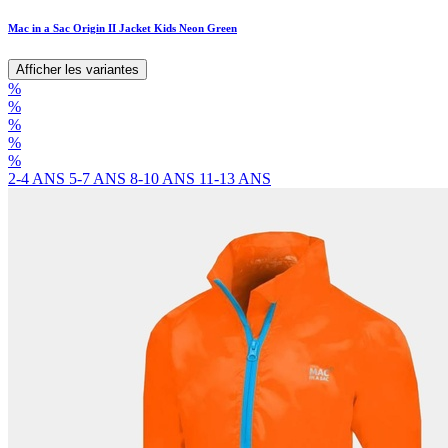
Mac in a Sac Origin II Jacket Kids Neon Green
Afficher les variantes
%
%
%
%
%
2-4 ANS
5-7 ANS
8-10 ANS
11-13 ANS