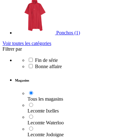
Ponchos
(1)
Voir toutes les catégories
Filtrer par
Fin de série
Bonne affaire
Magasins
Tous les magasins
Lecomte Ixelles
Lecomte Waterloo
Lecomte Jodoigne