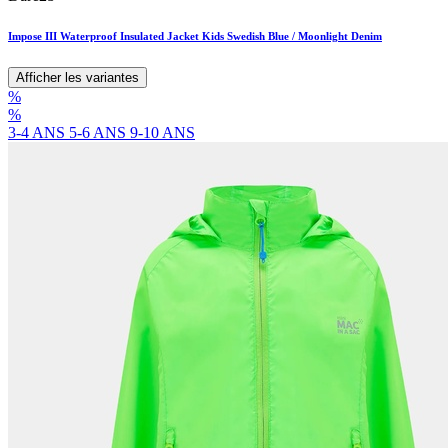
Impose III Waterproof Insulated Jacket Kids Swedish Blue / Moonlight Denim
Afficher les variantes
%
%
3-4 ANS
5-6 ANS
9-10 ANS