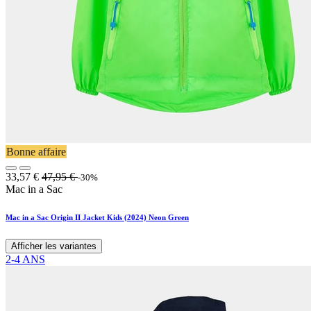
Bonne affaire
33,57
€
47,95
€
-30%
Mac in a Sac
Mac in a Sac Origin II Jacket Kids (2024) Neon Green
Afficher les variantes
2-4 ANS