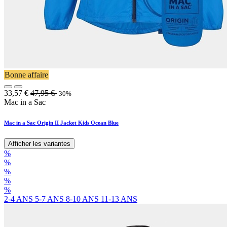
Bonne affaire
33,57
€
47,95
€
-30%
Mac in a Sac
Mac in a Sac Origin II Jacket Kids Ocean Blue
Afficher les variantes
%
%
%
%
%
2-4 ANS
5-7 ANS
8-10 ANS
11-13 ANS