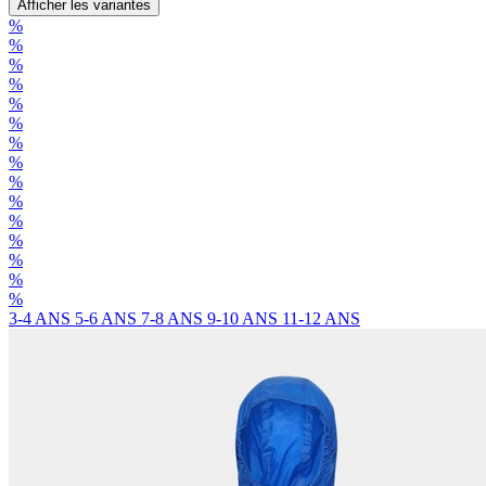
Afficher les variantes
%
%
%
%
%
%
%
%
%
%
%
%
%
%
%
3-4 ANS
5-6 ANS
7-8 ANS
9-10 ANS
11-12 ANS