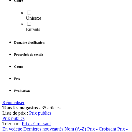
Genre
Unisexe
Enfants
Domaine d'utilisation
Propriétés du textile
Coupe
Prix
Évaluation
Réinitialiser
Tous les magasins
-
35 articles
Liste de prix :
Prix publics
Prix publics
Trier par :
Prix - Croissant
En vedette
Dernières nouveautés
Nom (A-Z)
Prix - Croissant
Prix -