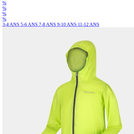
%
%
%
%
3-4 ANS
5-6 ANS
7-8 ANS
9-10 ANS
11-12 ANS