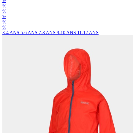
%
%
%
%
%
%
3-4 ANS
5-6 ANS
7-8 ANS
9-10 ANS
11-12 ANS