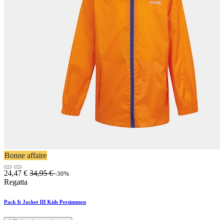
Bonne affaire
24,47
€
34,95
€
-30%
Regatta
Pack It Jacket III Kids Persimmon