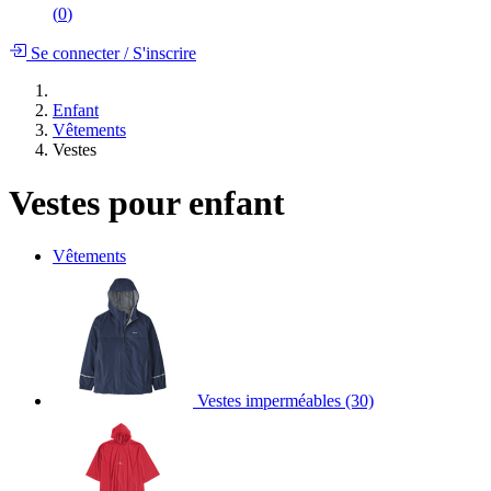
(
0
)
Se connecter
/
S'inscrire
Enfant
Vêtements
Vestes
Vestes pour enfant
Vêtements
Vestes imperméables
(30)