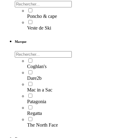
Poncho & cape
Veste de Ski
Marque
Coghlan's
Dare2b
Mac in a Sac
Patagonia
Regatta
The North Face