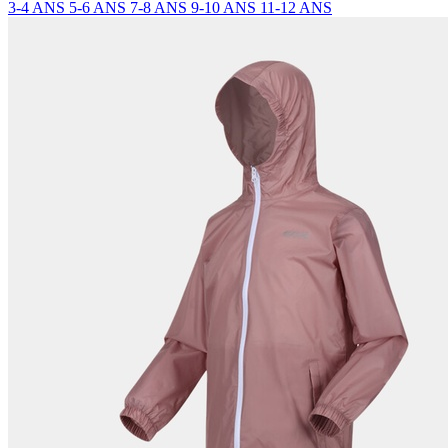
3-4 ANS
5-6 ANS
7-8 ANS
9-10 ANS
11-12 ANS