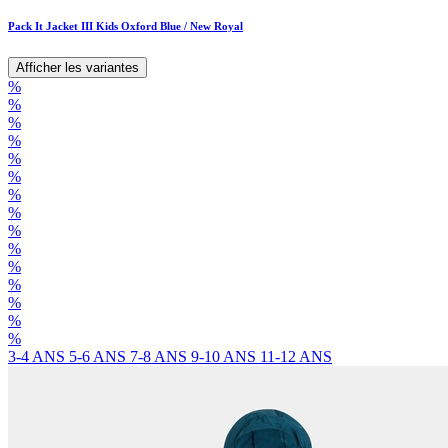
Pack It Jacket III Kids Oxford Blue / New Royal
Afficher les variantes
%
%
%
%
%
%
%
%
%
%
%
%
%
%
%
3-4 ANS
5-6 ANS
7-8 ANS
9-10 ANS
11-12 ANS