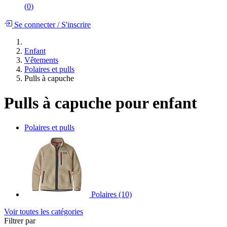
(
0
)
Se connecter
/
S'inscrire
Enfant
Vêtements
Polaires et pulls
Pulls à capuche
Pulls à capuche pour enfant
Polaires et pulls
Polaires
(10)
Voir toutes les catégories
Filtrer par