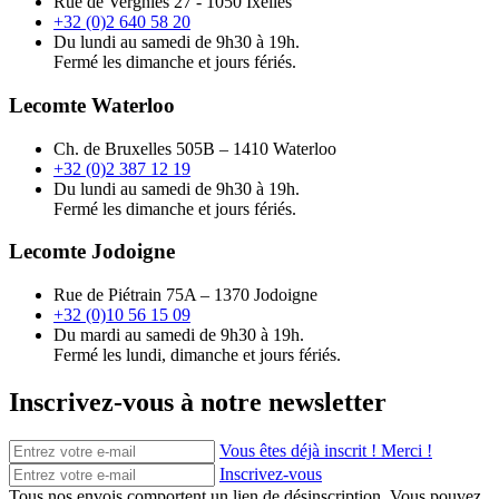
Rue de Vergnies 27 - 1050 Ixelles
+32 (0)2 640 58 20
Du lundi au samedi de 9h30 à 19h.
Fermé les dimanche et jours fériés.
Lecomte Waterloo
Ch. de Bruxelles 505B – 1410 Waterloo
+32 (0)2 387 12 19
Du lundi au samedi de 9h30 à 19h.
Fermé les dimanche et jours fériés.
Lecomte Jodoigne
Rue de Piétrain 75A – 1370 Jodoigne
+32 (0)10 56 15 09
Du mardi au samedi de 9h30 à 19h.
Fermé les lundi, dimanche et jours fériés.
Inscrivez-vous à notre newsletter
Vous êtes déjà inscrit ! Merci !
Inscrivez-vous
Tous nos envois comportent un lien de désinscription. Vous pouvez