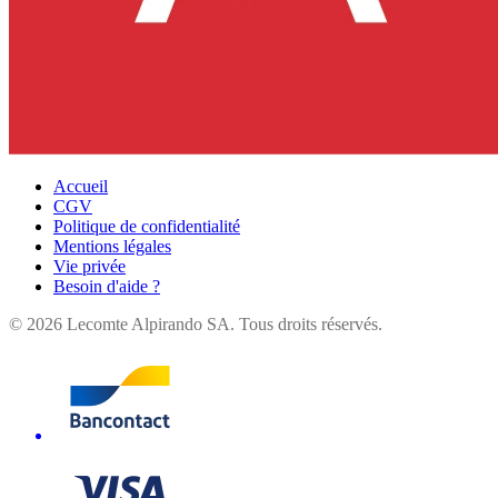
Accueil
CGV
Politique de confidentialité
Mentions légales
Vie privée
Besoin d'aide ?
©
2026
Lecomte Alpirando SA. Tous droits réservés.