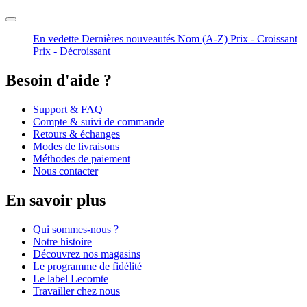
En vedette
Dernières nouveautés
Nom (A-Z)
Prix - Croissant
Prix - Décroissant
Besoin d'aide ?
Support & FAQ
Compte & suivi de commande
Retours & échanges
Modes de livraisons
Méthodes de paiement
Nous contacter
En savoir plus
Qui sommes-nous ?
Notre histoire
Découvrez nos magasins
Le programme de fidélité
Le label Lecomte
Travailler chez nous