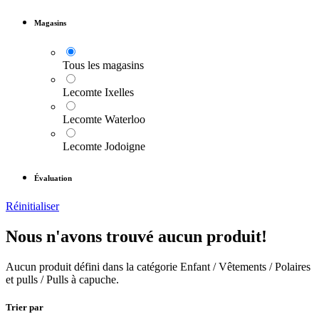
Magasins
Tous les magasins
Lecomte Ixelles
Lecomte Waterloo
Lecomte Jodoigne
Évaluation
Réinitialiser
Nous n'avons trouvé aucun produit!
Aucun produit défini dans la catégorie
Enfant / Vêtements / Polaires
et pulls / Pulls à capuche
.
Trier par