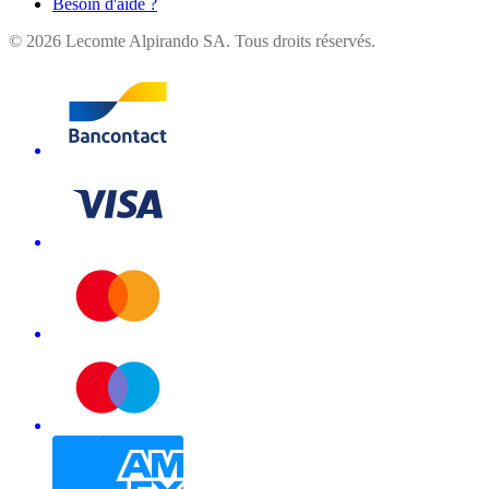
Besoin d'aide ?
©
2026
Lecomte Alpirando SA. Tous droits réservés.