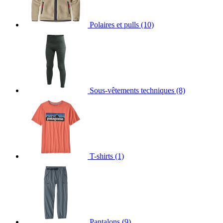
Polaires et pulls
(10)
Sous-vêtements techniques
(8)
T-shirts
(1)
Pantalons
(9)