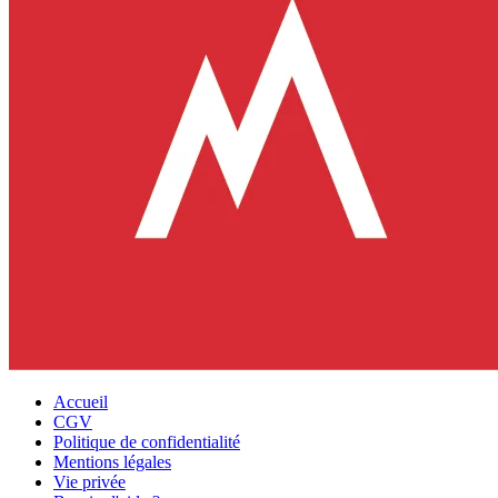
Accueil
CGV
Politique de confidentialité
Mentions légales
Vie privée