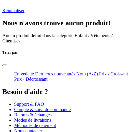
Réinitialiser
Nous n'avons trouvé aucun produit!
Aucun produit défini dans la catégorie
Enfant / Vêtements /
Chemises
.
Trier par
En vedette
Dernières nouveautés
Nom (A-Z)
Prix - Croissant
Prix - Décroissant
Besoin d'aide ?
Support & FAQ
Compte & suivi de commande
Retours & échanges
Modes de livraisons
Méthodes de paiement
Nous contacter