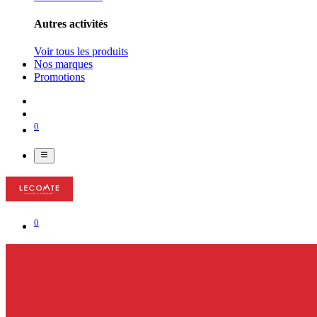
Autres activités
Voir tous les produits
Nos marques
Promotions
0
0