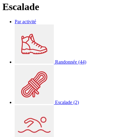
Escalade
Par activité
Randonnée
(44)
Escalade
(2)