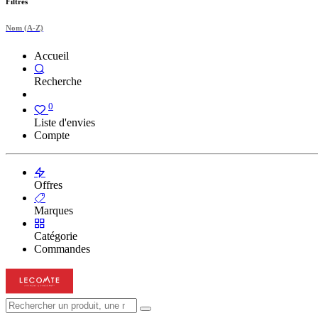
Filtres
Nom (A-Z)
Accueil
Recherche
0
Liste d'envies
Compte
Offres
Marques
Catégorie
Commandes