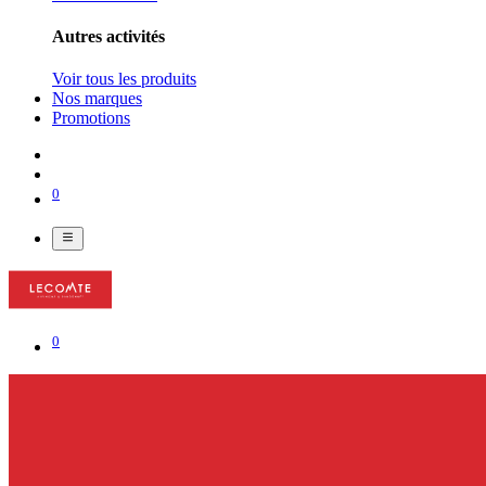
Autres activités
Voir tous les produits
Nos marques
Promotions
0
0