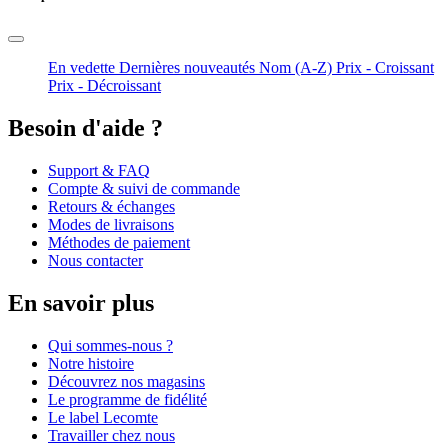
En vedette
Dernières nouveautés
Nom (A-Z)
Prix - Croissant
Prix - Décroissant
Besoin d'aide ?
Support & FAQ
Compte & suivi de commande
Retours & échanges
Modes de livraisons
Méthodes de paiement
Nous contacter
En savoir plus
Qui sommes-nous ?
Notre histoire
Découvrez nos magasins
Le programme de fidélité
Le label Lecomte
Travailler chez nous