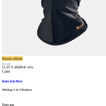
Bonne affaire
11,97
€
19,95
€
-40%
Cairn
Banko Kids Black
Affichage
2
de 2 Résultats
Trier par