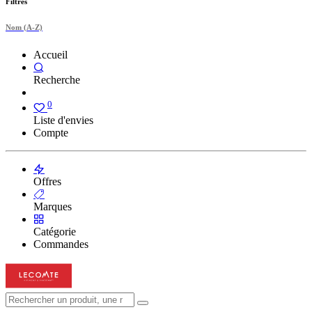
Filtres
Nom (A-Z)
Accueil
Recherche
0
Liste d'envies
Compte
Offres
Marques
Catégorie
Commandes