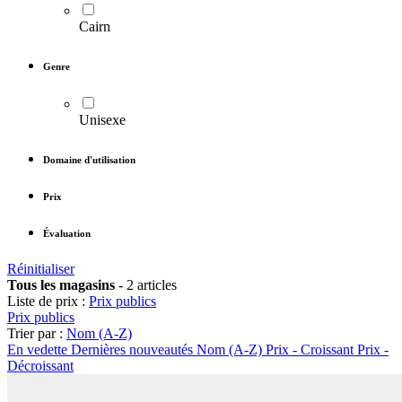
Cairn
Genre
Unisexe
Domaine d'utilisation
Prix
Évaluation
Réinitialiser
Tous les magasins
-
2 articles
Liste de prix :
Prix publics
Prix publics
Trier par :
Nom (A-Z)
En vedette
Dernières nouveautés
Nom (A-Z)
Prix - Croissant
Prix -
Décroissant