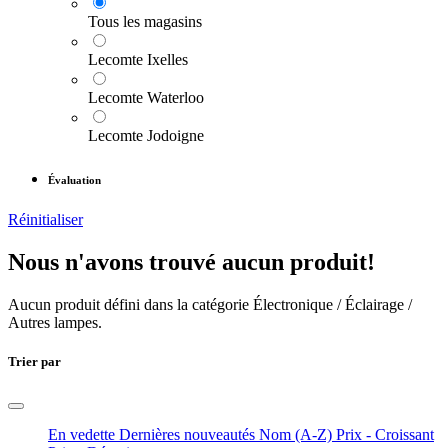
Tous les magasins
Lecomte Ixelles
Lecomte Waterloo
Lecomte Jodoigne
Évaluation
Réinitialiser
Nous n'avons trouvé aucun produit!
Aucun produit défini dans la catégorie
Électronique / Éclairage /
Autres lampes
.
Trier par
En vedette
Dernières nouveautés
Nom (A-Z)
Prix - Croissant