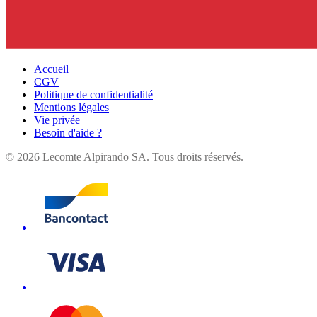
Accueil
CGV
Politique de confidentialité
Mentions légales
Vie privée
Besoin d'aide ?
©
2026
Lecomte Alpirando SA. Tous droits réservés.