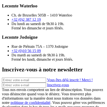
Lecomte Waterloo
Ch. de Bruxelles 505B – 1410 Waterloo
+32 (0)2 387 12 19
Du lundi au samedi de 9h30 à 19h.
Fermé les dimanche et jours fériés.
Lecomte Jodoigne
Rue de Piétrain 75A – 1370 Jodoigne
+32 (0)10 56 15 09
Du mardi au samedi de 9h30 à 19h.
Fermé les lundi, dimanche et jours fériés.
Inscrivez-vous à notre newsletter
Vous êtes déjà inscrit ! Merci !
Inscrivez-vous
Tous nos envois comportent un lien de désinscription. Vous pouvez
vous désinscrire quand vous le désirez. Vous trouverez plus
d'informations sur la manière dont nous traitons vos données dans
notre
politique de confidentialité
. Vous pouvez gérer vos préférences
de réception dans le bas de tous les e-mails que vous recevrez de