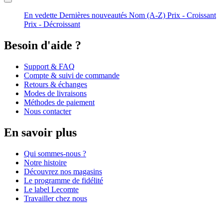
En vedette
Dernières nouveautés
Nom (A-Z)
Prix - Croissant
Prix - Décroissant
Besoin d'aide ?
Support & FAQ
Compte & suivi de commande
Retours & échanges
Modes de livraisons
Méthodes de paiement
Nous contacter
En savoir plus
Qui sommes-nous ?
Notre histoire
Découvrez nos magasins
Le programme de fidélité
Le label Lecomte
Travailler chez nous