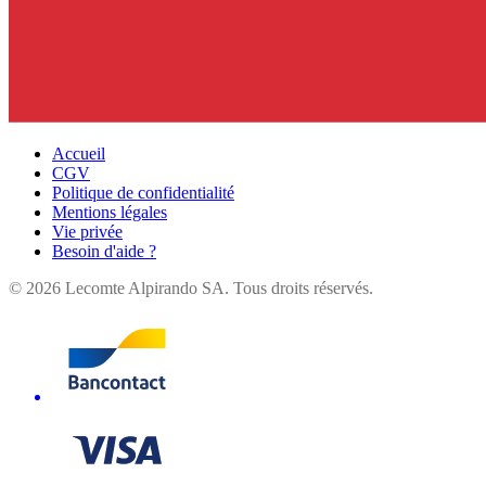
Accueil
CGV
Politique de confidentialité
Mentions légales
Vie privée
Besoin d'aide ?
©
2026
Lecomte Alpirando SA. Tous droits réservés.