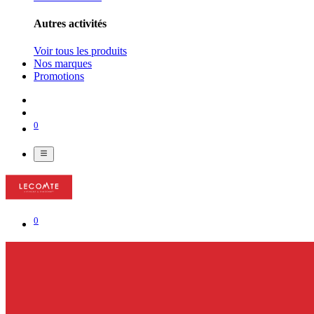
Autres activités
Voir tous les produits
Nos marques
Promotions
0
0