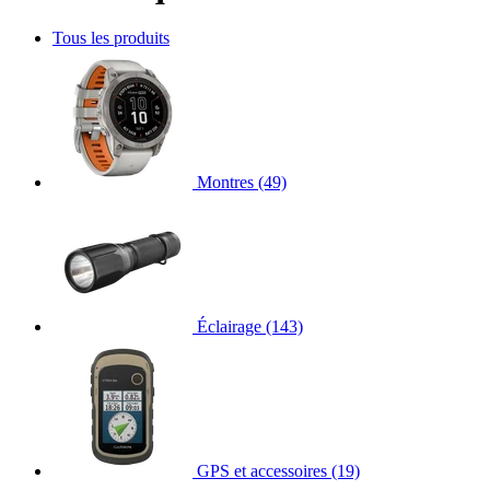
Tous les produits
Montres
(49)
Éclairage
(143)
GPS et accessoires
(19)