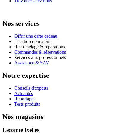
Travailler chez nous
Nos services
Offrir une carte cadeau
Location de matériel
Ressemelage & réparations
Commandes & réservations
Services aux professionnels
Assistance & SAV
Notre expertise
Conseils d'experts
Actualités
Reportages
Tests produits
Nos magasins
Lecomte Ixelles