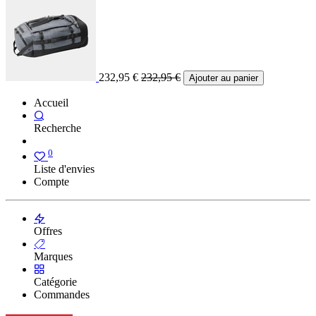
232,95
€
232,95
€
Ajouter au panier
Accueil
Recherche
0
Liste d'envies
Compte
Offres
Marques
Catégorie
Commandes