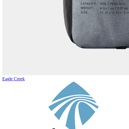
Eagle Creek