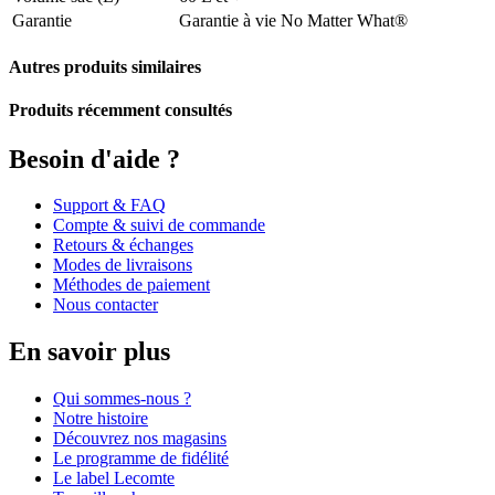
Garantie
Garantie à vie No Matter What®
Autres produits similaires
Produits récemment consultés
Besoin d'aide ?
Support & FAQ
Compte & suivi de commande
Retours & échanges
Modes de livraisons
Méthodes de paiement
Nous contacter
En savoir plus
Qui sommes-nous ?
Notre histoire
Découvrez nos magasins
Le programme de fidélité
Le label Lecomte