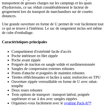
transportent de grosses charges sur les campings et les quais
d'hydravions, ce sac réduit considérablement le facteur de
grognement lors du transport de marchandises sur de courtes
distances.
Une grande ouverture en forme de U permet de voir facilement tout
ce qui se trouve à l'intérieur. Le sac de rangement inclus sert même
de cube d'emballage.
Caractéristiques principales
Compartiment d'extrémité facile d'accès
Poche intérieure en filet zippée
Poche avant zippée
Poignée de traction en sangle solide et surdimensionnée
Sangles de compression externes robustes
Points d'attache et poignées de maintien robustes
Tirettes réfléchissantes et faciles à saisir, renforcées en TPU
Ouverture zippée verrouillable en forme de U avec rabat-
tempête
Deux roues robustes
Trois options de transport : transport latéral, poignée
supérieure et sac à dos avec sangles zippées
Organisez-vous facilement avec le
système Pack-It™