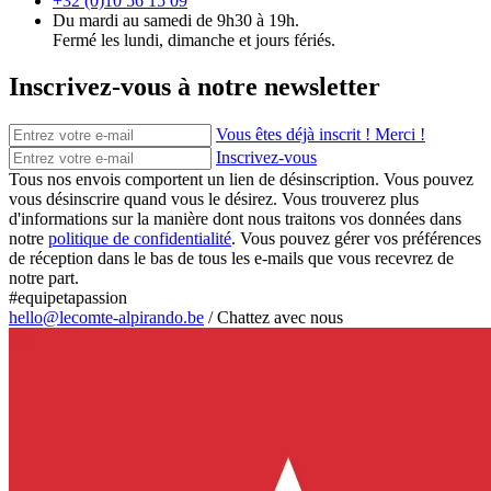
+32 (0)10 56 15 09
Du mardi au samedi de 9h30 à 19h.
Fermé les lundi, dimanche et jours fériés.
Inscrivez-vous à notre newsletter
Vous êtes déjà inscrit ! Merci !
Inscrivez-vous
Tous nos envois comportent un lien de désinscription. Vous pouvez
vous désinscrire quand vous le désirez. Vous trouverez plus
d'informations sur la manière dont nous traitons vos données dans
notre
politique de confidentialité
. Vous pouvez gérer vos préférences
de réception dans le bas de tous les e-mails que vous recevrez de
notre part.
#equipetapassion
hello@lecomte-alpirando.be
/
Chattez avec nous