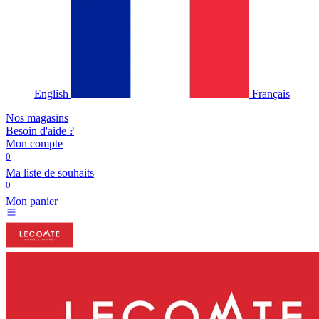
English
Français
Nos magasins
Besoin d'aide ?
Mon compte
0
Ma liste de souhaits
0
Mon panier