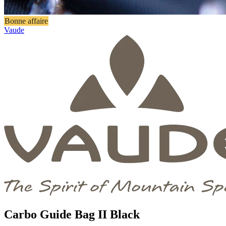
Bonne affaire
Vaude
Carbo Guide Bag II Black