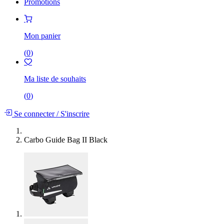
Promotions
Mon panier
(
0
)
Ma liste de souhaits
(
0
)
Se connecter
/
S'inscrire
Carbo Guide Bag II Black