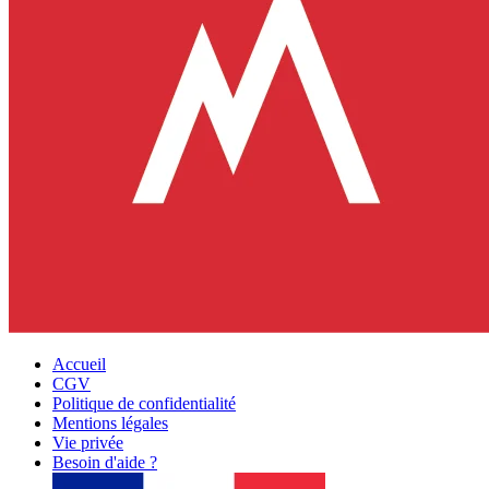
Accueil
CGV
Politique de confidentialité
Mentions légales
Vie privée
Besoin d'aide ?