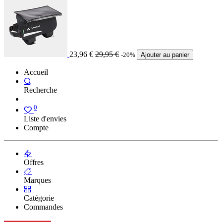
23,96
€
29,95
€
-20%
Ajouter au panier
Accueil
Recherche
0
Liste d'envies
Compte
Offres
Marques
Catégorie
Commandes