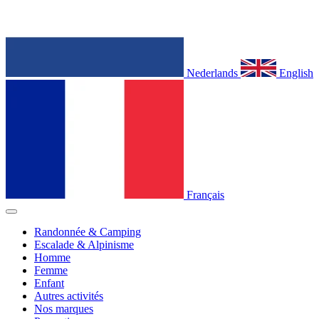
Nederlands
English
Français
Randonnée & Camping
Escalade & Alpinisme
Homme
Femme
Enfant
Autres activités
Nos marques