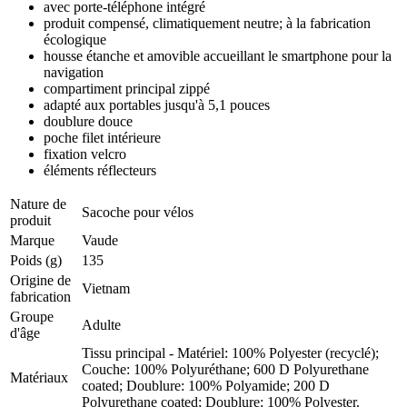
avec porte-téléphone intégré
produit compensé, climatiquement neutre; à la fabrication
écologique
housse étanche et amovible accueillant le smartphone pour la
navigation
compartiment principal zippé
adapté aux portables jusqu'à 5,1 pouces
doublure douce
poche filet intérieure
fixation velcro
éléments réflecteurs
Nature de
Sacoche pour vélos
produit
Marque
Vaude
Poids (g)
135
Origine de
Vietnam
fabrication
Groupe
Adulte
d'âge
Tissu principal - Matériel: 100% Polyester (recyclé);
Couche: 100% Polyuréthane; 600 D Polyurethane
Matériaux
coated; Doublure: 100% Polyamide; 200 D
Polyurethane coated; Doublure: 100% Polyester.