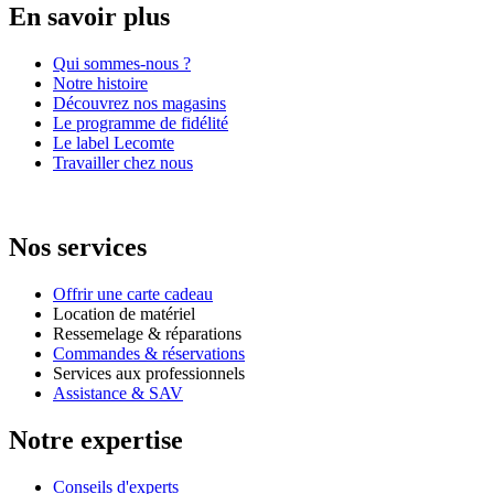
En savoir plus
Qui sommes-nous ?
Notre histoire
Découvrez nos magasins
Le programme de fidélité
Le label Lecomte
Travailler chez nous
Nos services
Offrir une carte cadeau
Location de matériel
Ressemelage & réparations
Commandes & réservations
Services aux professionnels
Assistance & SAV
Notre expertise
Conseils d'experts