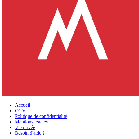
Accueil
CGV
Politique de confidentialité
Mentions légales
Vie privée
Besoin d'aide ?