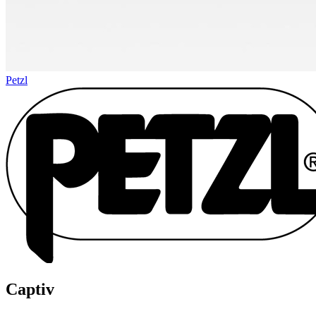
Petzl
Captiv