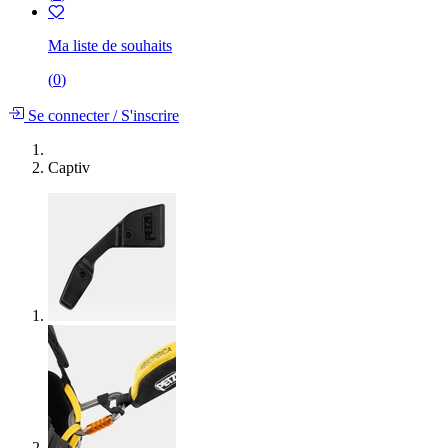
Ma liste de souhaits
(
0
)
Se connecter
/
S'inscrire
Captiv