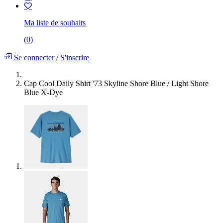
Ma liste de souhaits
(
0
)
Se connecter
/
S'inscrire
Cap Cool Daily Shirt '73 Skyline Shore Blue / Light Shore
Blue X-Dye