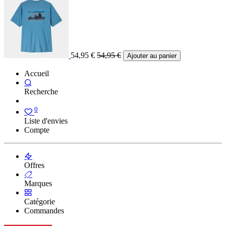
54,95
€
54,95
€
Ajouter au panier
Accueil
Recherche
0
Liste d'envies
Compte
Offres
Marques
Catégorie
Commandes