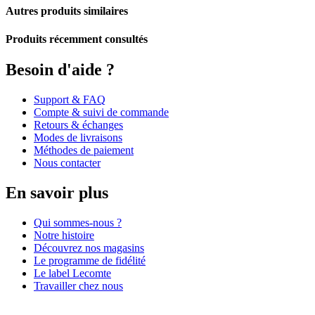
Autres produits similaires
Produits récemment consultés
Besoin d'aide ?
Support & FAQ
Compte & suivi de commande
Retours & échanges
Modes de livraisons
Méthodes de paiement
Nous contacter
En savoir plus
Qui sommes-nous ?
Notre histoire
Découvrez nos magasins
Le programme de fidélité
Le label Lecomte
Travailler chez nous