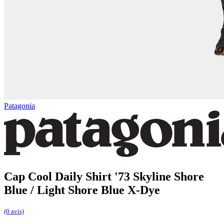
Patagonia
Cap Cool Daily Shirt '73 Skyline Shore
Blue / Light Shore Blue X-Dye
(0 avis)