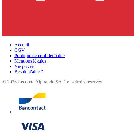
Accueil
CGV
Politique de confidentialité
Mentions légales
Vie privée
Besoin d'aide ?
©
2026
Lecomte Alpirando SA. Tous droits réservés.