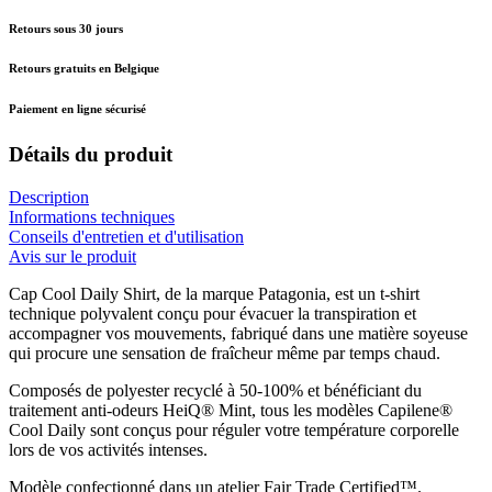
Retours sous 30 jours
Retours gratuits en Belgique
Paiement en ligne sécurisé
Détails du produit
Description
Informations techniques
Conseils d'entretien et d'utilisation
Avis sur le produit
Cap Cool Daily Shirt, de la marque Patagonia, est un t-shirt
technique polyvalent conçu pour évacuer la transpiration et
accompagner vos mouvements, fabriqué dans une matière soyeuse
qui procure une sensation de fraîcheur même par temps chaud.
Composés de polyester recyclé à 50-100% et bénéficiant du
traitement anti-odeurs HeiQ® Mint, tous les modèles Capilene®
Cool Daily sont conçus pour réguler votre température corporelle
lors de vos activités intenses.
Modèle confectionné dans un atelier Fair Trade Certified™.