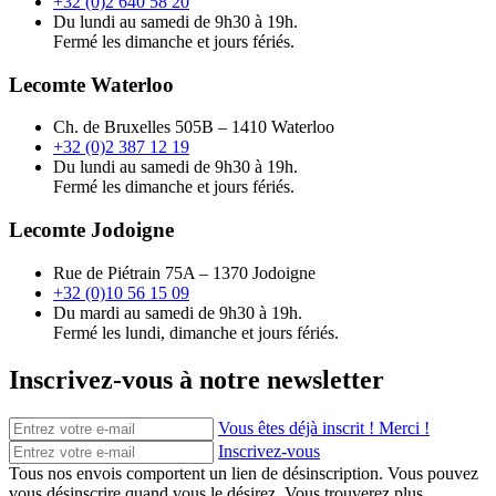
+32 (0)2 640 58 20
Du lundi au samedi de 9h30 à 19h.
Fermé les dimanche et jours fériés.
Lecomte Waterloo
Ch. de Bruxelles 505B – 1410 Waterloo
+32 (0)2 387 12 19
Du lundi au samedi de 9h30 à 19h.
Fermé les dimanche et jours fériés.
Lecomte Jodoigne
Rue de Piétrain 75A – 1370 Jodoigne
+32 (0)10 56 15 09
Du mardi au samedi de 9h30 à 19h.
Fermé les lundi, dimanche et jours fériés.
Inscrivez-vous à notre newsletter
Vous êtes déjà inscrit ! Merci !
Inscrivez-vous
Tous nos envois comportent un lien de désinscription. Vous pouvez
vous désinscrire quand vous le désirez. Vous trouverez plus