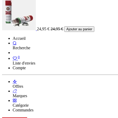
24,95
€
24,95
€
Ajouter au panier
Accueil
Recherche
0
Liste d'envies
Compte
Offres
Marques
Catégorie
Commandes