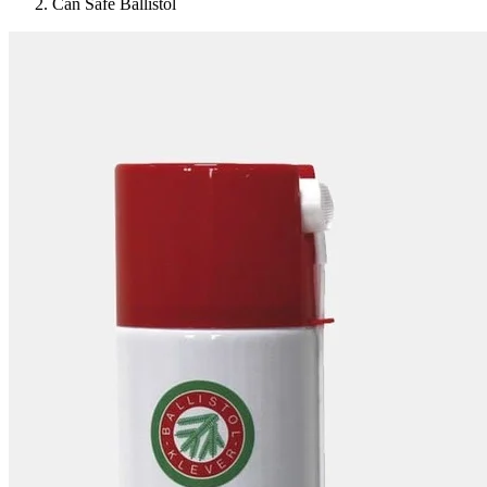
Can Safe Ballistol