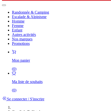
Randonnée & Camping
Escalade & Alpinisme
Homme
Femme
Enfant
Autres activités
Nos marques
Promotions
Mon panier
(
0
)
Ma liste de souhaits
(
0
)
Se connecter
/
S'inscrire