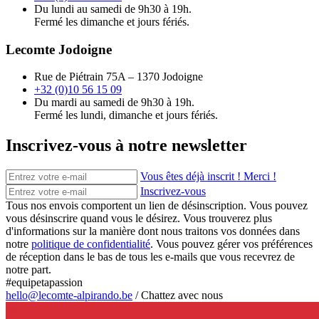
Du lundi au samedi de 9h30 à 19h.
Fermé les dimanche et jours fériés.
Lecomte Jodoigne
Rue de Piétrain 75A – 1370 Jodoigne
+32 (0)10 56 15 09
Du mardi au samedi de 9h30 à 19h.
Fermé les lundi, dimanche et jours fériés.
Inscrivez-vous à notre newsletter
Vous êtes déjà inscrit ! Merci !
Inscrivez-vous
Tous nos envois comportent un lien de désinscription. Vous pouvez
vous désinscrire quand vous le désirez. Vous trouverez plus
d'informations sur la manière dont nous traitons vos données dans
notre
politique de confidentialité
. Vous pouvez gérer vos préférences
de réception dans le bas de tous les e-mails que vous recevrez de
notre part.
#equipetapassion
hello@lecomte-alpirando.be
/
Chattez avec nous