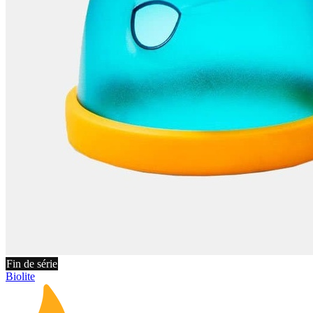
Fin de série
Biolite