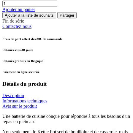
Ajouter au panier
Ajouter à la liste de souhaits
Partager
Fin de série
Contactez-nous
Frais de port offert dès 80€ de commande
Retours sous 30 jours
Retours gratuits en Belgique
Paiement en ligne sécurisé
Détails du produit
Description
Informations techniques
Avis sur le produit
Une batterie de cuisine conçue pour répondre à tous les besoins d'un
repas en plein air.
Non seulement, le Kettle Pot sert de bouilloire et de casserole, mais,