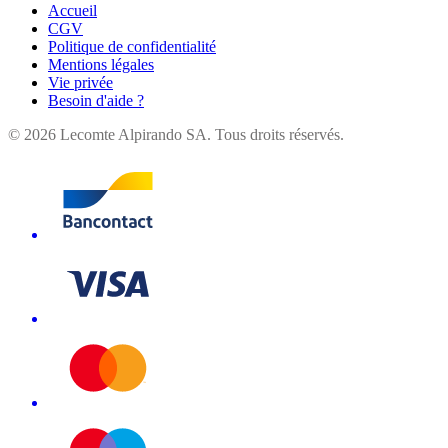
Accueil
CGV
Politique de confidentialité
Mentions légales
Vie privée
Besoin d'aide ?
©
2026
Lecomte Alpirando SA. Tous droits réservés.