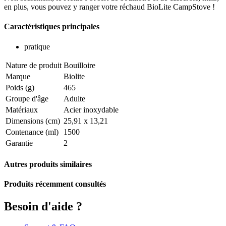
en plus, vous pouvez y ranger votre réchaud BioLite CampStove !
Caractéristiques principales
pratique
Nature de produit
Bouilloire
Marque
Biolite
Poids (g)
465
Groupe d'âge
Adulte
Matériaux
Acier inoxydable
Dimensions (cm)
25,91 x 13,21
Contenance (ml)
1500
Garantie
2
Autres produits similaires
Produits récemment consultés
Besoin d'aide ?