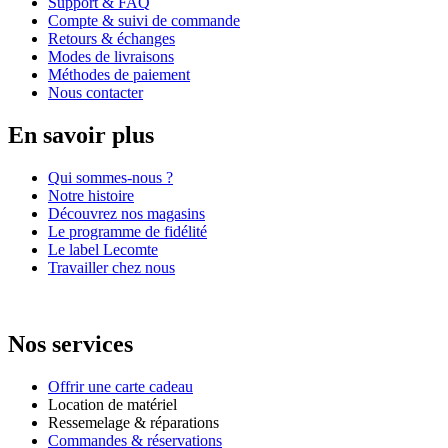
Support & FAQ
Compte & suivi de commande
Retours & échanges
Modes de livraisons
Méthodes de paiement
Nous contacter
En savoir plus
Qui sommes-nous ?
Notre histoire
Découvrez nos magasins
Le programme de fidélité
Le label Lecomte
Travailler chez nous
Nos services
Offrir une carte cadeau
Location de matériel
Ressemelage & réparations
Commandes & réservations