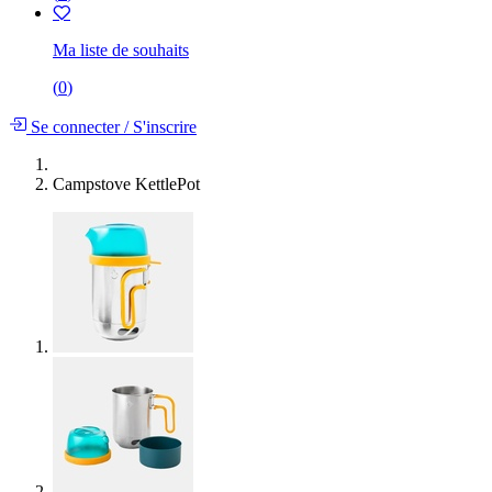
Ma liste de souhaits
(
0
)
Se connecter
/
S'inscrire
Campstove KettlePot