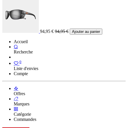
94,95
€
94,95
€
Ajouter au panier
Accueil
Recherche
0
Liste d'envies
Compte
Offres
Marques
Catégorie
Commandes