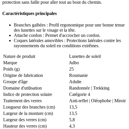
protection sans faille pour aller tout au bout du chemin.
Caractéristiques principales
Branches galbées : Profil ergonomique pour une bonne tenue
des lunettes sur le visage et la tête.
Attache cordon : Permet d'accrocher un cordon.
Coques latérales amovibles : Protections latérales contre les
rayonnements du soleil en conditions extrêmes.
Nature de produit
Lunettes de soleil
Marque
Julbo
Poids (g)
25
Origine de fabrication
Roumanie
Groupe d'âge
Adulte
Domaine d'utilisation
Randonnée
|
Trekking
Indice de protection solaire
Catégorie 4
Traitement des verres
Anti-reflet
|
Oléophobe
|
Miroir
Longueur des branches (cm)
13,5
Largeur de la monture (cm)
13,5
Largeur des verres (cm)
5,8
Hauteur des verres (cm)
4,3