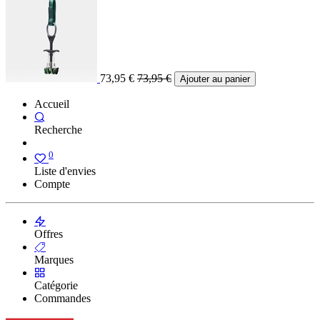
73,95
€
73,95
€
Ajouter au panier
Accueil
Recherche
0
Liste d'envies
Compte
Offres
Marques
Catégorie
Commandes