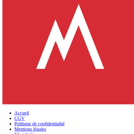
Accueil
CGV
Politique de confidentialité
Mentions légales