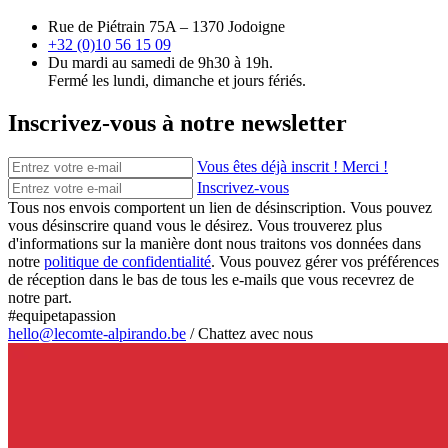
Rue de Piétrain 75A – 1370 Jodoigne
+32 (0)10 56 15 09
Du mardi au samedi de 9h30 à 19h.
Fermé les lundi, dimanche et jours fériés.
Inscrivez-vous à notre newsletter
Vous êtes déjà inscrit ! Merci !
Inscrivez-vous
Tous nos envois comportent un lien de désinscription. Vous pouvez
vous désinscrire quand vous le désirez. Vous trouverez plus
d'informations sur la manière dont nous traitons vos données dans
notre
politique de confidentialité
. Vous pouvez gérer vos préférences
de réception dans le bas de tous les e-mails que vous recevrez de
notre part.
#equipetapassion
hello@lecomte-alpirando.be
/
Chattez avec nous