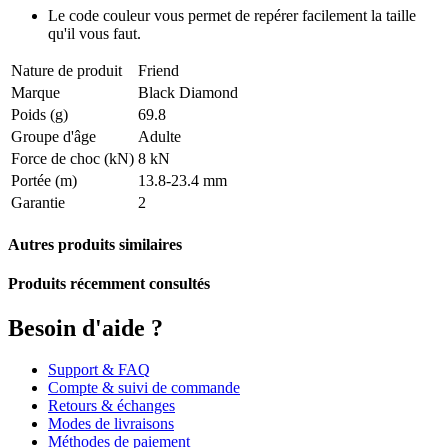
Le code couleur vous permet de repérer facilement la taille
qu'il vous faut.
Nature de produit
Friend
Marque
Black Diamond
Poids (g)
69.8
Groupe d'âge
Adulte
Force de choc (kN)
8 kN
Portée (m)
13.8-23.4 mm
Garantie
2
Autres produits similaires
Produits récemment consultés
Besoin d'aide ?
Support & FAQ
Compte & suivi de commande
Retours & échanges
Modes de livraisons
Méthodes de paiement