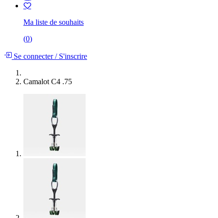
Ma liste de souhaits
(
0
)
Se connecter
/
S'inscrire
Camalot C4 .75