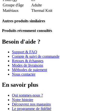
Groupe d'âge
Adulte
Matériaux
Thermal Knit
Autres produits similaires
Produits récemment consultés
Besoin d'aide ?
Support & FAQ
Compte & suivi de commande
Retours & échanges
Modes de livraisons
Méthodes de paiement
Nous contacter
En savoir plus
Qui sommes-nous ?
Notre histoire
Découvrez nos magasins
Le programme de fidélité