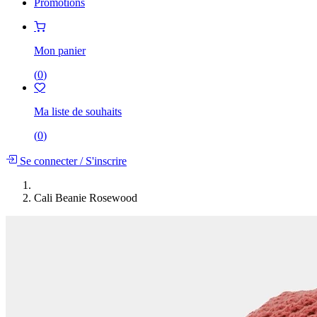
Promotions
Mon panier
(
0
)
Ma liste de souhaits
(
0
)
Se connecter
/
S'inscrire
Cali Beanie Rosewood