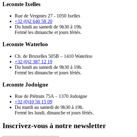
Lecomte Ixelles
Rue de Vergnies 27 - 1050 Ixelles
+32 (0)2 640 58 20
Du lundi au samedi de 9h30 à 19h.
Fermé les dimanche et jours fériés.
Lecomte Waterloo
Ch. de Bruxelles 505B – 1410 Waterloo
+32 (0)2 387 12 19
Du lundi au samedi de 9h30 à 19h.
Fermé les dimanche et jours fériés.
Lecomte Jodoigne
Rue de Piétrain 75A – 1370 Jodoigne
+32 (0)10 56 15 09
Du mardi au samedi de 9h30 à 19h.
Fermé les lundi, dimanche et jours fériés.
Inscrivez-vous à notre newsletter