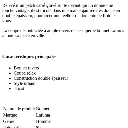
Relevé d’un patch carré gravé sur le devant qui lui donne une
touche vintage, il est tricoté dans une maille gaufrée très douce en
double épaisseur, pour créer une réelle isolation entre le froid et
vous.
La coupe décontractée à ample revers de ce superbe bonnet Lafuma
a toute sa place en ville.
Caractéristiques principales
Bonnet revers
Coupe relax
Construction double épaisseur
Style urbain
Tricot
Nature de produit
Bonnet
Marque
Lafuma
Genre
Homme
Poids (g)
89