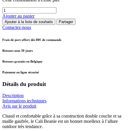
Ajouter au panier
Ajouter à la liste de souhaits
Partager
Contactez-nous
Frais de port offert dès 80€ de commande
Retours sous 30 jours
Retours gratuits en Belgique
Paiement en ligne sécurisé
Détails du produit
Description
Informations techniques
Avis sur le produit
Chaud et confortable grâce à sa construction double couche et sa
maille gaufrée, le Cali Beanie est un bonnet moelleux à l’allure
outdoor très tendance.