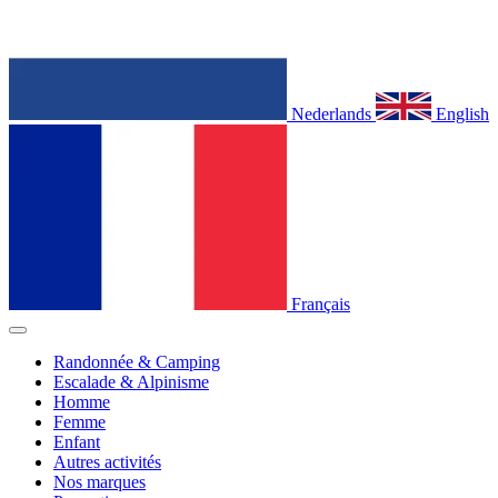
Nederlands
English
Français
Randonnée & Camping
Escalade & Alpinisme
Homme
Femme
Enfant
Autres activités
Nos marques