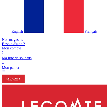
English
Français
Nos magasins
Besoin d'aide ?
Mon compte
0
Ma liste de souhaits
0
Mon panier