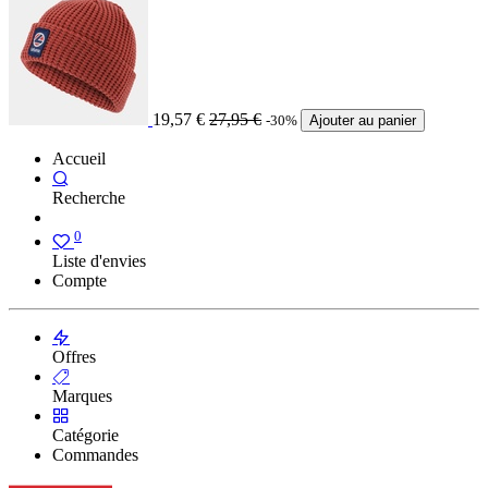
19,57
€
27,95
€
-30%
Ajouter au panier
Accueil
Recherche
0
Liste d'envies
Compte
Offres
Marques
Catégorie
Commandes