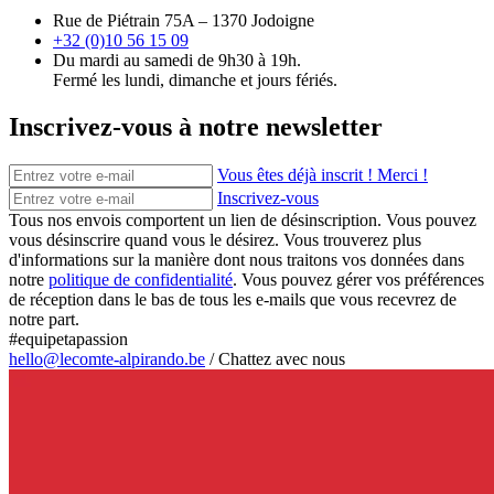
Rue de Piétrain 75A – 1370 Jodoigne
+32 (0)10 56 15 09
Du mardi au samedi de 9h30 à 19h.
Fermé les lundi, dimanche et jours fériés.
Inscrivez-vous à notre newsletter
Vous êtes déjà inscrit ! Merci !
Inscrivez-vous
Tous nos envois comportent un lien de désinscription. Vous pouvez
vous désinscrire quand vous le désirez. Vous trouverez plus
d'informations sur la manière dont nous traitons vos données dans
notre
politique de confidentialité
. Vous pouvez gérer vos préférences
de réception dans le bas de tous les e-mails que vous recevrez de
notre part.
#equipetapassion
hello@lecomte-alpirando.be
/
Chattez avec nous