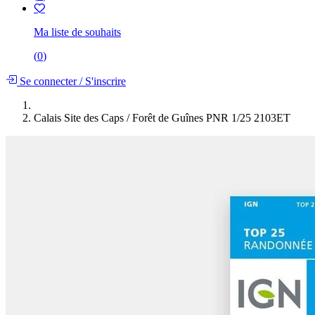
Ma liste de souhaits
(
0
)
Se connecter
/
S'inscrire
Calais Site des Caps / Forêt de Guînes PNR 1/25 2103ET