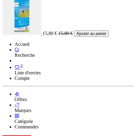
15,80
€
15,80
€
Ajouter au panier
Accueil
Recherche
0
Liste d'envies
Compte
Offres
Marques
Catégorie
Commandes