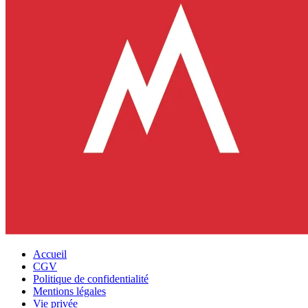
Accueil
CGV
Politique de confidentialité
Mentions légales
Vie privée