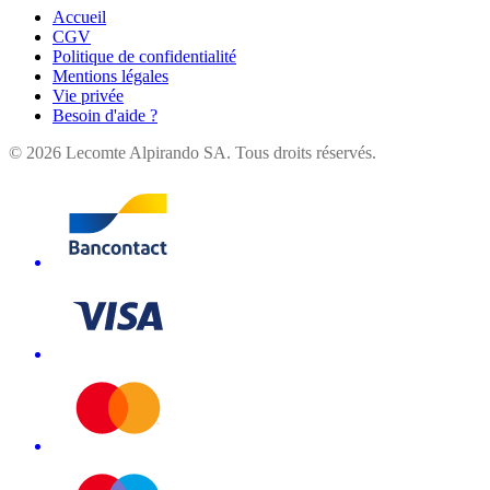
Accueil
CGV
Politique de confidentialité
Mentions légales
Vie privée
Besoin d'aide ?
©
2026
Lecomte Alpirando SA. Tous droits réservés.