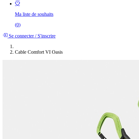
Ma liste de souhaits
(
0
)
Se connecter
/
S'inscrire
Cable Comfort VI Oasis