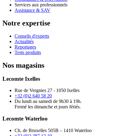
Services aux professionnels
Assistance & SAV
Notre expertise
Conseils d'experts
Actualités
Reportages
Tests produits
Nos magasins
Lecomte Ixelles
Rue de Vergnies 27 - 1050 Ixelles
+32 (0)2 640 58 20
Du lundi au samedi de 9h30 à 19h.
Fermé les dimanche et jours fériés.
Lecomte Waterloo
Ch. de Bruxelles 505B – 1410 Waterloo
+32 (0)2 387 12 19