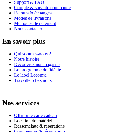
Support & FAQ
Compte & suivi de commande
Retours & échanges
Modes de livraisons
Méthodes de paiement
Nous contacter
En savoir plus
Qui sommes-nous ?
Notre histoire
Découvrez nos magasins
Le programme de fidélité
Le label Lecomte
Travailler chez nous
Nos services
Offrir une carte cadeau
Location de matériel
Ressemelage & réparations
Commandes & réservations