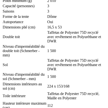
Poids minimum (g)
2 010
Capacité (personnes)
3
Saisons
3
Forme de la tente
Dôme
Autoportance
Oui
Dimensions plié (cm)
16,5 x 53
Taffetas de Polyester 75D recyclé
Double toit
avec revêtement en Polyuréthane et
DWR
Niveau d'imperméabilité du
double toit (Schmerber -
1 500
mm)
Taffetas de Polyester 75D recyclé
Sol
avec revêtement en Polyuréthane et
DWR
Niveau d'imperméabilité du
1 500
sol (Schmerber - mm)
Dimensions intérieures au
224 x 153/168
sol (cm)
Taffetas de Polyester 75D recyclé,
Toile intérieure
Maille en Polyester
Hauteur intérieure maximum
112
(cm)