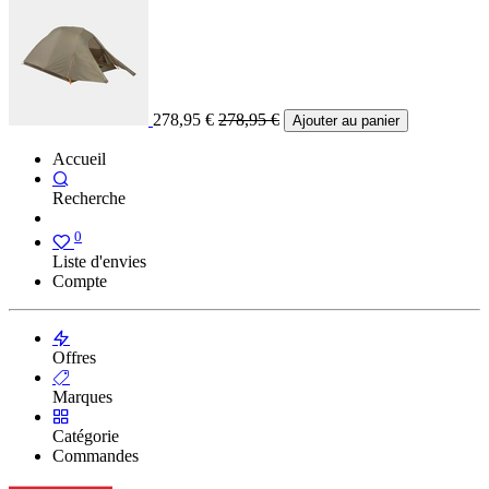
278,95
€
278,95
€
Ajouter au panier
Accueil
Recherche
0
Liste d'envies
Compte
Offres
Marques
Catégorie
Commandes