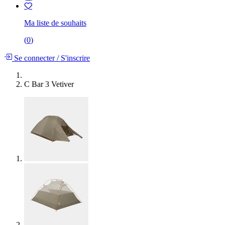
Ma liste de souhaits
(
0
)
Se connecter
/
S'inscrire
C Bar 3 Vetiver