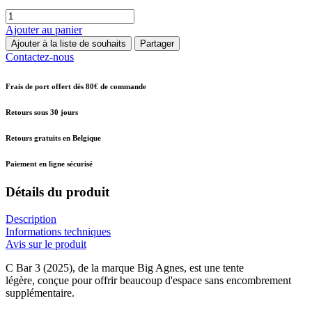
Ajouter au panier
Ajouter à la liste de souhaits
Partager
Contactez-nous
Frais de port offert dès 80€ de commande
Retours sous 30 jours
Retours gratuits en Belgique
Paiement en ligne sécurisé
Détails du produit
Description
Informations techniques
Avis sur le produit
C Bar 3 (2025), de la marque Big Agnes, est une tente
légère, conçue pour offrir beaucoup d'espace sans encombrement
supplémentaire.