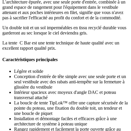
L'architecture épurée, avec une seule porte d'entrée, combinée à un
grand espace de rangement pour l'équipement dans le vestibule
attenant et aux poches intérieures en filet, signifie que vous n'avez
pas à sacrifier l'efficacité au profit du confort et de la commodité.
Un double toit et un sol imperméables en tissu recyclé durable vous
garderont au sec lorsque le ciel deviendra gris.
La tente C Bar est une tente technique de haute qualité avec un
excellent rapport qualité prix.
Caractéristiques principales
Légère et solide
Conception d'entrée de tête simple avec une seule porte et un
seul vestibule avec des rabats anti-tempête sur la fermeture à
glissière du vestibule
Intérieur spacieux avec moyeux d'angle DAC et poteau
transversal attaché
La boucle de tente TipLok™ offre une capture sécurisée de la
pointe du poteau, une fixation du double toit, un tendeur et
une boucle de piquet
Installation et démontage faciles et efficaces grâce à une
architecture de système à poteau unique
Rangez rapidement et facilement la porte ouverte grâce au