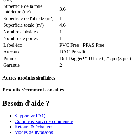
Superficie de la toile
3,6
intérieure (m²)
Superficie de l'abside (m²)
1
Superficie totale (m²)
4,6
Nombre d'absides
1
Nombre de portes
1
Label éco
PVC Free - PFAS Free
Arceaux
DAC Pressfit
Piquets
Dirt Dagger™ UL de 6,75 po (8 pcs)
Garantie
2
Autres produits similaires
Produits récemment consultés
Besoin d'aide ?
Support & FAQ
Compte & suivi de commande
Retours & échanges
Modes de livraisons