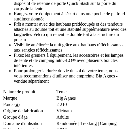
dispositif de retenue de porte Quick Stash sur la porte du
corps de la tente
Rangez votre équipement à l'écart dans une poche de plafond
surdimensionnée
Prêt à monter avec des haubans prédécoupés et des tendeurs
attachés au double toit et une stabilité supplémentaire avec des
languettes Velcro qui relient le double toit à la structure du
poteau
Visibilité améliorée la nuit grâce aux haubans réfléchissants et
aux sangles réfléchissantes
Fixez les greniers à équipement, les accessoires et les lampes
de tente et de camping mtnGLO® avec plusieurs boucles
intérieures
Pour prolonger la durée de vie du sol de votre tente, nous
vous recommandons d'utiliser une empreinte Big Agnes -
vendue séparément
Nature de produit
Tente
Marque
Big Agnes
Poids (g)
2 210
Origine de fabrication
Vietnam
Groupe d'âge
Adulte
Domaine d'utilisation
Randonnée
|
Trekking
|
Camping